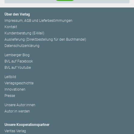
Über den Verlag
Impressum, AGB und Lieferbestimmungen
Kontakt
Kundenberatung (E-Mail)
Auslieferung (Direktbestellung für den Buchhandel)
Datenschutzerklärung
Lemberger Blog
BVL auf Facebook
BVL auf Youtube
Leitbild
Verlagsgeschichte
Innovationen
Presse
Unsere Autor:innen
Autor:in werden
Unsere Kooperationspartner
Veritas Verlag