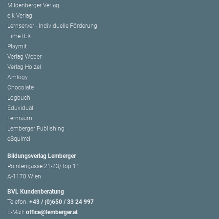
Mildenberger Verlag
elk Verlag
Lernserver - Individuelle Förderung
TimeTEX
Playmit
Verlag Weber
Verlag Hölzel
Amlogy
Chocolate
Logbuch
Eduvidual
Lernraum
Lemberger Publishing
eSquirrel
Bildungsverlag Lemberger
Pointengasse 21-23/Top 11
A-1170 Wien
BVL Kundenberatung
Telefon:
+43 / (0)650 / 33 24 997
E-Mail:
office@lemberger.at