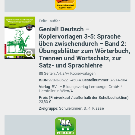
Felix Lauffer
Genial! Deutsch –
Kopiervorlagen 3-5: Sprache
üben zwischendurch – Band 2:
Übungsblätter zum Wörterbuch,
Trennen und Wortschatz, zur
Satz- und Sprachlehre
88 Seiten, A4, s/w, Kopiervorlagen
ISBN
978-3-85221-450-4,
Bestellnummer
G-214-504
Verlag
: BVL – Bildungsverlag Lemberger GmbH /
Hersteller in Wien/A
Preis (Freiverkauf / außerhalb der Schulbuchaktion)
:
23,80 €
Zielgruppe
: Schüler:innen, 3., 4. Klasse