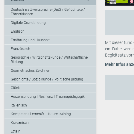
Deutsch als Zweitsprache (DaZ) / Geflüchtete /
Förderklassen
Digitale Grundbildung
Englisch
Ernährung und Haushalt
Mit dieser fund
ein. Dabei wird
Französisch
Begleitsatz vor
Geographie / Wirtschaftskunde / Wirtschaftliche
Bildung
Mehr Infos anz
Geometrisches Zeichnen
Geschichte / Sozialkunde / Politische Bildung
Glück
Herzensbildung I Resilienz I Traumapädagogik
Italienisch
Kompetenz Lernen® – future training
Koreanisch
Latein