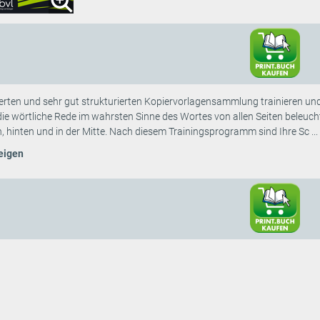
ierten und sehr gut strukturierten Kopiervorlagensammlung trainieren und
 die wörtliche Rede im wahrsten Sinne des Wortes von allen Seiten beleuc
n, hinten und in der Mitte. Nach diesem Trainingsprogramm sind Ihre Sc ...
eigen