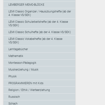
LEMBERGER MEMO-BLÖCKE
LEMI Classic Organizer / Hausübungshefte (ab der
4. Klasse VS/SEK)
LEMI Classic Schularbeitshefte (ab der 4. Klasse
VS/SEK)
LEMI Classic Schulhefte (ab der 4. Klasse VS/SEK)
LEMI Classic Vokabelhefte (ab der 4. Klasse
VS/SEK)
Lerntagebücher
Mathematik
Montessori-Pädagogik
Musikerziehung / Musik
Physik
PROGRAMMIEREN mit Kids
Religion / Ethik / Werteerziehung
Russisch
Schach