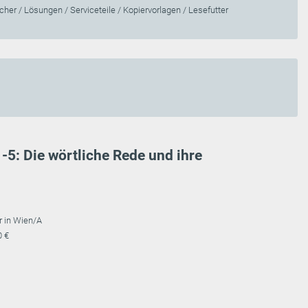
her / Lösungen / Serviceteile / Kopiervorlagen / Lesefutter
-5: Die wörtliche Rede und ihre
r in Wien/A
0 €