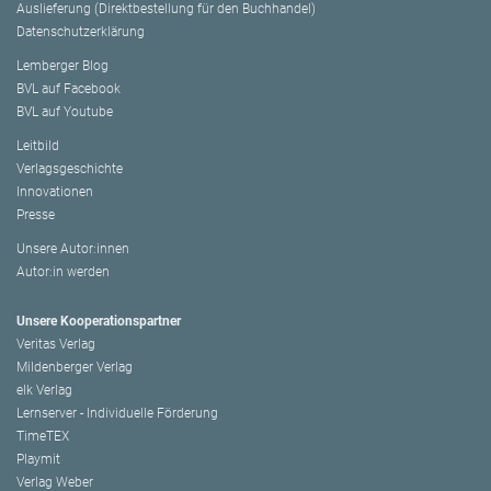
Auslieferung (Direktbestellung für den Buchhandel)
Datenschutzerklärung
Lemberger Blog
BVL auf Facebook
BVL auf Youtube
Leitbild
Verlagsgeschichte
Innovationen
Presse
Unsere Autor:innen
Autor:in werden
Unsere Kooperationspartner
Veritas Verlag
Mildenberger Verlag
elk Verlag
Lernserver - Individuelle Förderung
TimeTEX
Playmit
Verlag Weber