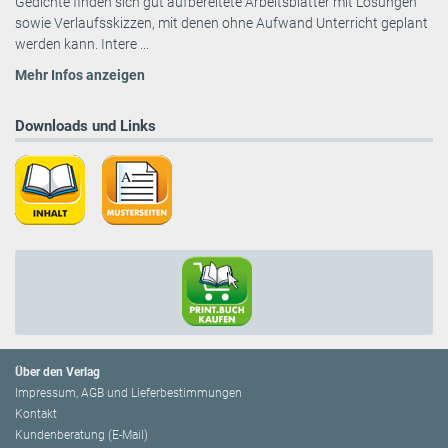
Gedichte finden sich gut aufbereitete Arbeitsblätter mit Lösungen
sowie Verlaufsskizzen, mit denen ohne Aufwand Unterricht geplant
werden kann. Intere ...
Mehr Infos anzeigen
Downloads und Links
Über den Verlag
Impressum, AGB und Lieferbestimmungen
Kontakt
Kundenberatung (E-Mail)