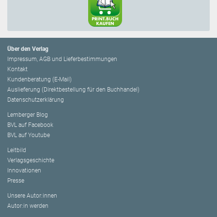
Über den Verlag
Impressum, AGB und Lieferbestimmungen
Kontakt
Kundenberatung (E-Mail)
Auslieferung (Direktbestellung für den Buchhandel)
Datenschutzerklärung
Lemberger Blog
BVL auf Facebook
BVL auf Youtube
Leitbild
Verlagsgeschichte
Innovationen
Presse
Unsere Autor:innen
Autor:in werden