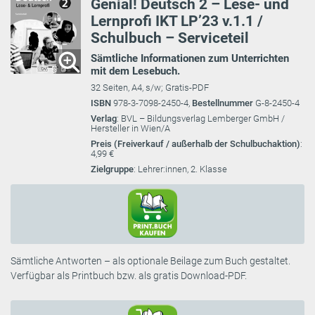
Genial! Deutsch 2 – Lese- und
Lernprofi IKT LP’23 v.1.1 /
Schulbuch – Serviceteil
Sämtliche Informationen zum Unterrichten
mit dem Lesebuch.
32 Seiten, A4, s/w; Gratis-PDF
ISBN
978-3-7098-2450-4,
Bestellnummer
G-8-2450-4
Verlag
: BVL – Bildungsverlag Lemberger GmbH /
Hersteller in Wien/A
Preis (Freiverkauf / außerhalb der Schulbuchaktion)
:
4,99 €
Zielgruppe
: Lehrer:innen, 2. Klasse
Sämtliche Antworten – als optionale Beilage zum Buch gestaltet.
Verfügbar als Printbuch bzw. als gratis Download-PDF.