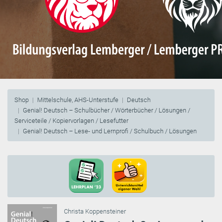
Shop
Mittelschule, AHS-Unterstufe
Deutsch
Genial! Deutsch – Schulbücher / Wörterbücher / Lösungen /
Serviceteile / Kopiervorlagen / Lesefutter
Genial! Deutsch – Lese- und Lernprofi / Schulbuch / Lösungen
Christa Koppensteiner