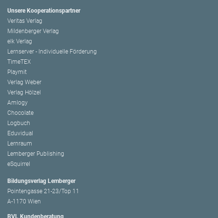
Unsere Kooperationspartner
Veritas Verlag
Mildenberger Verlag
elk Verlag
Lernserver - Individuelle Förderung
TimeTEX
Playmit
Verlag Weber
Verlag Hölzel
Amlogy
Chocolate
Logbuch
Eduvidual
Lernraum
Lemberger Publishing
eSquirrel
Bildungsverlag Lemberger
Pointengasse 21-23/Top 11
A-1170 Wien
BVL Kundenberatung