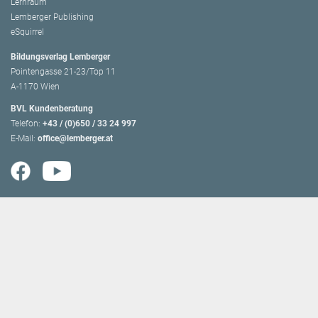
Lernraum
Lemberger Publishing
eSquirrel
Bildungsverlag Lemberger
Pointengasse 21-23/Top 11
A-1170 Wien
BVL Kundenberatung
Telefon:
+43 / (0)650 / 33 24 997
E-Mail:
office@lemberger.at