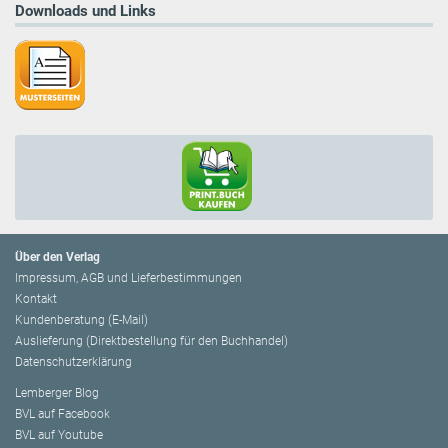
Downloads und Links
Über den Verlag
Impressum, AGB und Lieferbestimmungen
Kontakt
Kundenberatung (E-Mail)
Auslieferung (Direktbestellung für den Buchhandel)
Datenschutzerklärung
Lemberger Blog
BVL auf Facebook
BVL auf Youtube