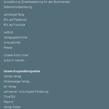
Auslieferung (Direktbestellung für den Buchhandel)
Datenschutzerklärung
Lemberger Blog
BVL auf Facebook
BVL auf Youtube
Leitbild
Verlagsgeschichte
Innovationen
Presse
Unsere Autor:innen
Autor:in werden
Unsere Kooperationspartner
Veritas Verlag
Mildenberger Verlag
elk Verlag
Lernserver - Individuelle Förderung
TimeTEX
Playmit
Verlag Weber