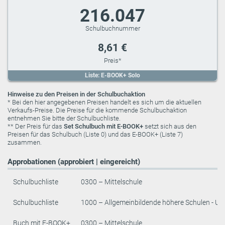
216.047
8,61 €
Liste: E-BOOK+ Solo
Hinweise zu den Preisen in der Schulbuchaktion
* Bei den hier angegebenen Preisen handelt es sich um die aktuellen
Verkaufs-Preise. Die Preise für die kommende Schulbuchaktion
entnehmen Sie bitte der Schulbuchliste.
** Der Preis für das
Set Schulbuch mit E-BOOK+
setzt sich aus den
Preisen für das Schulbuch (Liste 0) und das E-BOOK+ (Liste 7)
zusammen.
Approbationen (approbiert | eingereicht)
Schulbuchliste
0300 – Mittelschule
Schulbuchliste
1000 – Allgemeinbildende höhere Schulen - Un
Buch mit E-BOOK+
0300 – Mittelschule