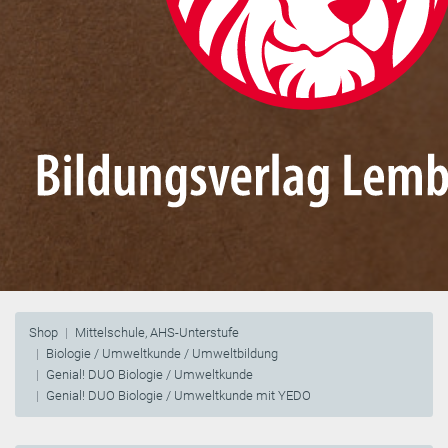
Shop
Mittelschule, AHS-Unterstufe
Biologie / Umweltkunde / Umweltbildung
Genial! DUO Biologie / Umweltkunde
Genial! DUO Biologie / Umweltkunde mit YEDO