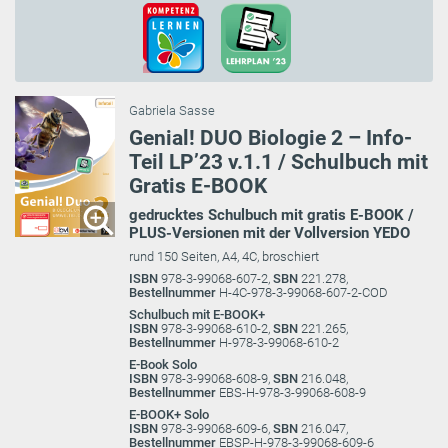
Gabriela Sasse
Genial! DUO Biologie 2 – Info-
Teil LP’23 v.1.1 / Schulbuch mit
Gratis E-BOOK
gedrucktes Schulbuch mit gratis E-BOOK /
PLUS-Versionen mit der Vollversion YEDO
rund 150 Seiten, A4, 4C, broschiert
ISBN
978-3-99068-607-2,
SBN
221.278,
Bestellnummer
H-4C-978-3-99068-607-2-COD
Schulbuch mit E-BOOK+
ISBN
978-3-99068-610-2,
SBN
221.265,
Bestellnummer
H-978-3-99068-610-2
E-Book Solo
ISBN
978-3-99068-608-9,
SBN
216.048,
Bestellnummer
EBS-H-978-3-99068-608-9
E-BOOK+ Solo
ISBN
978-3-99068-609-6,
SBN
216.047,
Bestellnummer
EBSP-H-978-3-99068-609-6