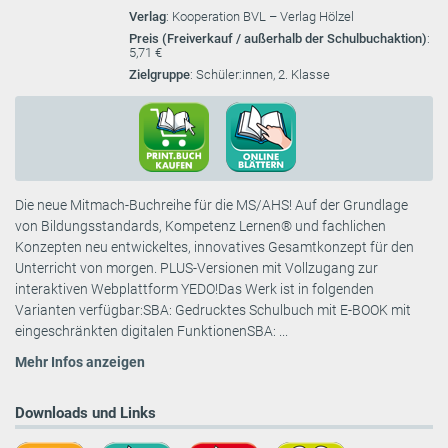
Verlag
: Kooperation BVL – Verlag Hölzel
Preis (Freiverkauf / außerhalb der Schulbuchaktion)
:
5,71 €
Zielgruppe
: Schüler:innen, 2. Klasse
Die neue Mitmach-Buchreihe für die MS/AHS! Auf der Grundlage
von Bildungsstandards, Kompetenz Lernen® und fachlichen
Konzepten neu entwickeltes, innovatives Gesamtkonzept für den
Unterricht von morgen. PLUS-Versionen mit Vollzugang zur
interaktiven Webplattform YEDO!Das Werk ist in folgenden
Varianten verfügbar:SBA: Gedrucktes Schulbuch mit E-BOOK mit
eingeschränkten digitalen FunktionenSBA: ...
Mehr Infos anzeigen
Downloads und Links