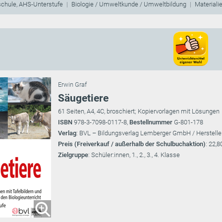
schule, AHS-Unterstufe
Biologie / Umweltkunde / Umweltbildung
Materiali
Erwin Graf
Säugetiere
61 Seiten, A4, 4C, broschiert; Kopiervorlagen mit Lösungen
ISBN
978-3-7098-0117-8,
Bestellnummer
G-801-178
Verlag
: BVL – Bildungsverlag Lemberger GmbH / Herstelle
Preis (Freiverkauf / außerhalb der Schulbuchaktion)
: 22,8
Zielgruppe
: Schüler:innen, 1., 2., 3., 4. Klasse