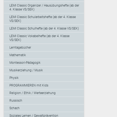
LEMI Classic Organizer / Hausübungshefte (ab der
4. Klasse VS/SEK)
LEMI Classic Schularbeitshefte (ab der 4. Klasse
VS/SEK)
LEMI Classic Schulhefte (ab der 4. Klasse VS/SEK)
LEMI Classic Vokabelhefte (ab der 4. Klasse
VS/SEK)
Lerntagebücher
Mathematik
Montessori-Pädagogik
Musikerziehung / Musik
Physik
PROGRAMMIEREN mit Kids
Religion / Ethik / Werteerziehung
Russisch
Schach
Soziales Lernen / Gewaltprävention