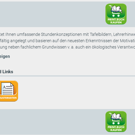
tet Ihnen umfassende Stundenkonzeptionen mit Tafelbildern, Lehrerhinw
fältig angelegt und basieren auf den neuesten Erkenntnissen der Motivati
rung neben fachlichem Grundwissen v. a. auch ein ökologisches Verantwor
eigen
 Links