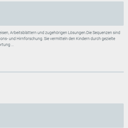
eisen, Arbeitsblättern und zugehörigen Lösungen.Die Sequenzen sind
ons- und Hirnforschung. Sie vermitteln den Kindern durch gezielte
tung ...