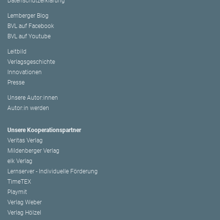
Datenschutzerklärung
Lemberger Blog
BVL auf Facebook
BVL auf Youtube
Leitbild
Verlagsgeschichte
Innovationen
Presse
Unsere Autor:innen
Autor:in werden
Unsere Kooperationspartner
Veritas Verlag
Mildenberger Verlag
elk Verlag
Lernserver - Individuelle Förderung
TimeTEX
Playmit
Verlag Weber
Verlag Hölzel