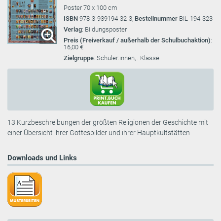
Poster 70 x 100 cm
ISBN
978-3-939194-32-3,
Bestellnummer
BIL-194-323
Verlag
: Bildungsposter
Preis (Freiverkauf / außerhalb der Schulbuchaktion)
:
16,00 €
Zielgruppe
: Schüler:innen, . Klasse
13 Kurzbeschreibungen der größten Religionen der Geschichte mit
einer Übersicht ihrer Gottesbilder und ihrer Hauptkultstätten
Downloads und Links