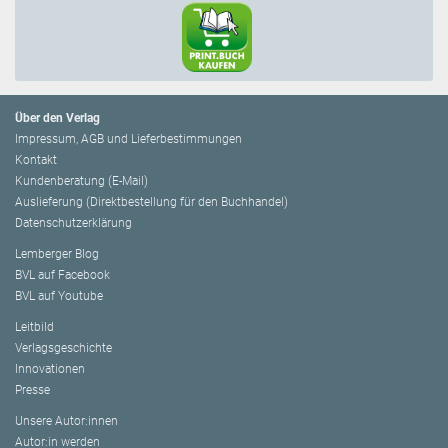
Über den Verlag
Impressum, AGB und Lieferbestimmungen
Kontakt
Kundenberatung (E-Mail)
Auslieferung (Direktbestellung für den Buchhandel)
Datenschutzerklärung
Lemberger Blog
BVL auf Facebook
BVL auf Youtube
Leitbild
Verlagsgeschichte
Innovationen
Presse
Unsere Autor:innen
Autor:in werden