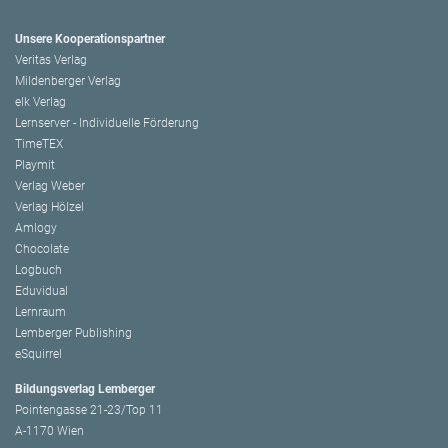
Unsere Kooperationspartner
Veritas Verlag
Mildenberger Verlag
elk Verlag
Lernserver - Individuelle Förderung
TimeTEX
Playmit
Verlag Weber
Verlag Hölzel
Amlogy
Chocolate
Logbuch
Eduvidual
Lernraum
Lemberger Publishing
eSquirrel
Bildungsverlag Lemberger
Pointengasse 21-23/Top 11
A-1170 Wien