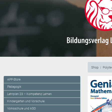
Shop
Polyt
APP-Store
Pädagogik
Lehrplan 23 – Kompetenz Lernen
Kindergarten und Vorschule
Volksschule und ASO