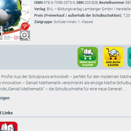
ISBN
978-3-7098-2573-0,
SBN
205.828,
Bestellnummer
EB
Verlag
: BVL – Bildungsverlag Lemberger GmbH / Herstelle
Preis (Freiverkauf / außerhalb der Schulbuchaktion)
: 7,20
Zielgruppe
: Schüler:innen, 1. Klasse
r Profis! Aus der Schulpraxis entwickelt – perfekt für den modernen Mathem
 Innovation – Genial! Mathematik verschränkt als einzige Mathe-Schulbu
ds!„Genial! Mathematik“ – die Schulbuchreihe für eine neue Generat ...
eigen
 Links