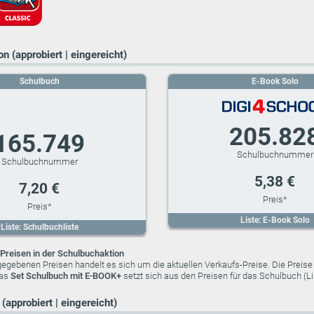
n (approbiert | eingereicht)
Schulbuch
E-Book Solo
205.82
165.749
5,38 €
7,20 €
Liste: E-Book Solo
Liste: Schulbuchliste
Preisen in der Schulbuchaktion
ngegebenen Preisen handelt es sich um die aktuellen Verkaufs-Preise. Die Preis
das
Set Schulbuch mit E-BOOK+
setzt sich aus den Preisen für das Schulbuch (
(approbiert | eingereicht)