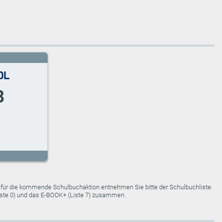
8
e für die kommende Schulbuchaktion entnehmen Sie bitte der Schulbuchliste.
Liste 0) und das E-BOOK+ (Liste 7) zusammen.