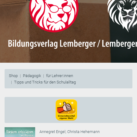
Shop
Pädagogik
für Lehrer:innen
Tipps und Tricks für den Schulalltag
Annegret Engel
;
Christa Hehemann