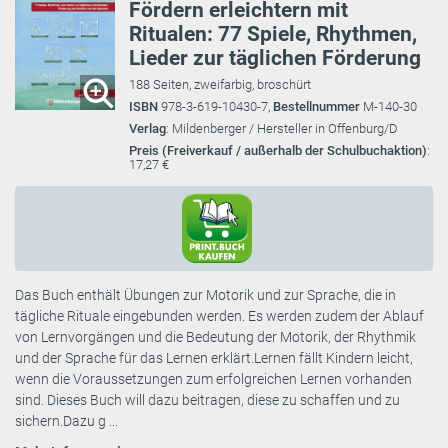
Fördern erleichtern mit
Ritualen: 77 Spiele, Rhythmen,
Lieder zur täglichen Förderung
188 Seiten, zweifarbig, broschürt
ISBN
978-3-619-10430-7,
Bestellnummer
M-140-30
Verlag
: Mildenberger / Hersteller in Offenburg/D
Preis (Freiverkauf / außerhalb der Schulbuchaktion)
:
17,27 €
Das Buch enthält Übungen zur Motorik und zur Sprache, die in
tägliche Rituale eingebunden werden. Es werden zudem der Ablauf
von Lernvorgängen und die Bedeutung der Motorik, der Rhythmik
und der Sprache für das Lernen erklärt.Lernen fällt Kindern leicht,
wenn die Voraussetzungen zum erfolgreichen Lernen vorhanden
sind. Dieses Buch will dazu beitragen, diese zu schaffen und zu
sichern.Dazu g ...