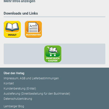
Mehr Infos anzeigen
Downloads und Links
Über den Verlag
Impressum, AGB und Lieferbestimmungen
Kontakt
Kundenberatung (E-Mail)
Auslieferung (Direktbestellung für den Buchhandel)
Datenschutzerklärung
Lemberger Blog