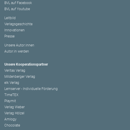
BVL auf Facebook
BVL auf Youtube
Leitbild
Verlagsgeschichte
Innovationen
Presse
Unsere Autor:innen
Autor:in werden
Unsere Kooperationspartner
Veritas Verlag
Mildenberger Verlag
elk Verlag
Lernserver - Individuelle Förderung
TimeTEX
Playmit
Verlag Weber
Verlag Hölzel
Amlogy
Chocolate