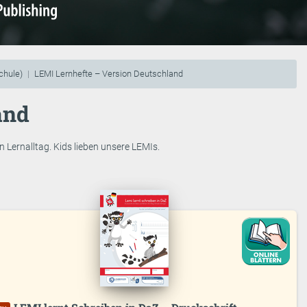
chule)
LEMI Lernhefte – Version Deutschland
and
 Lernalltag. Kids lieben unsere LEMIs.