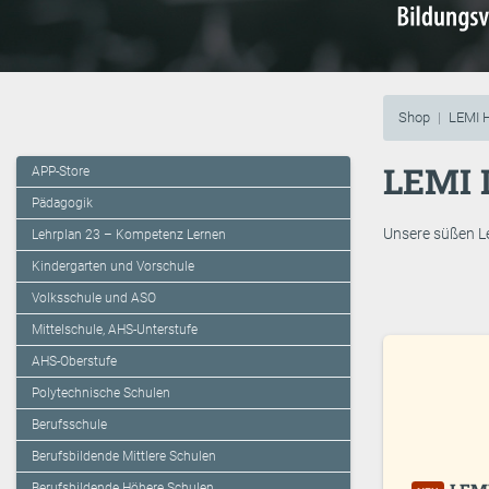
Shop
LEMI 
LEMI 
APP-Store
Pädagogik
Unsere süßen Le
Lehrplan 23 – Kompetenz Lernen
Kindergarten und Vorschule
Volksschule und ASO
Mittelschule, AHS-Unterstufe
AHS-Oberstufe
Polytechnische Schulen
Berufsschule
Berufsbildende Mittlere Schulen
Berufsbildende Höhere Schulen