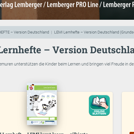
HEFTE – Version Deutschland
LEMI Lernhefte – Version Deutschland (Grunds
Lernhefte – Version Deutschl
muren unterstützen die Kinder beim Lernen und bringen viel Freude in den