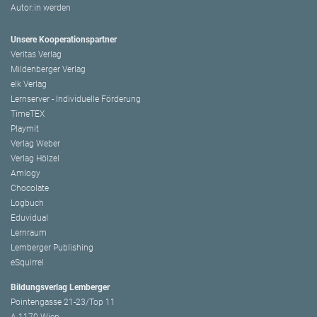
Autor:in werden
Unsere Kooperationspartner
Veritas Verlag
Mildenberger Verlag
elk Verlag
Lernserver - Individuelle Förderung
TimeTEX
Playmit
Verlag Weber
Verlag Hölzel
Amlogy
Chocolate
Logbuch
Eduvidual
Lernraum
Lemberger Publishing
eSquirrel
Bildungsverlag Lemberger
Pointengasse 21-23/Top 11