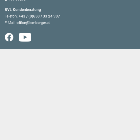
A-1170 Wien
BVL Kundenberatung
Telefon:
+43 / (0)650 / 33 24 997
E-Mail:
office@lemberger.at