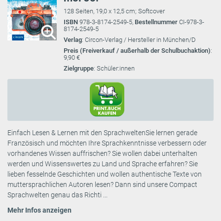
128 Seiten, 19,0 x 12,5 cm; Softcover
ISBN
978-3-8174-2549-5,
Bestellnummer
CI-978-3-
8174-2549-5
Verlag
: Circon-Verlag / Hersteller in München/D
Preis (Freiverkauf / außerhalb der Schulbuchaktion)
:
9,90 €
Zielgruppe
: Schüler:innen
Einfach Lesen & Lernen mit den SprachweltenSie lernen gerade
Französisch und möchten Ihre Sprachkenntnisse verbessern oder
vorhandenes Wissen auffrischen? Sie wollen dabei unterhalten
werden und Wissenswertes zu Land und Sprache erfahren? Sie
lieben fesselnde Geschichten und wollen authentische Texte von
muttersprachlichen Autoren lesen? Dann sind unsere Compact
Sprachwelten genau das Richti ...
Mehr Infos anzeigen