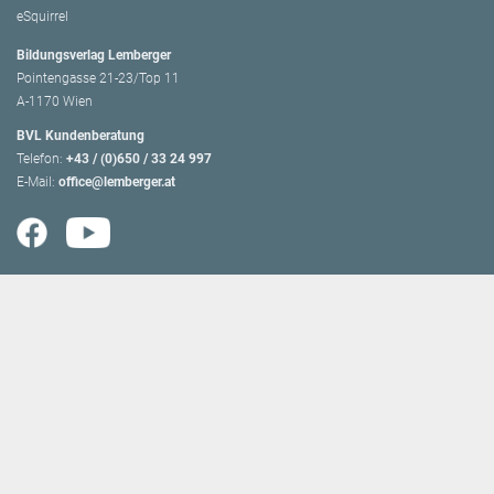
eSquirrel
Bildungsverlag Lemberger
Pointengasse 21-23/Top 11
A-1170 Wien
BVL Kundenberatung
Telefon:
+43 / (0)650 / 33 24 997
E-Mail:
office@lemberger.at