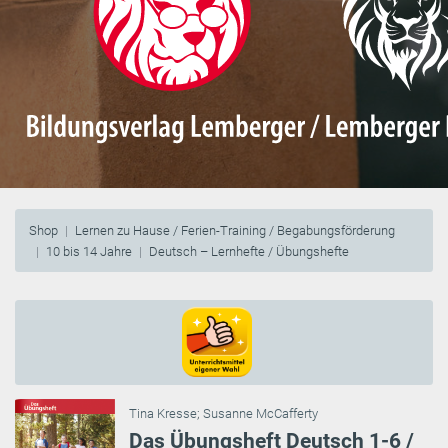
Shop
Lernen zu Hause / Ferien-Training / Begabungsförderung
10 bis 14 Jahre
Deutsch – Lernhefte / Übungshefte
Tina Kresse
;
Susanne McCafferty
Das Übungsheft Deutsch 1-6 /