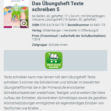
Das Übungsheft Texte
schreiben 5
64 Seiten, 4C, geheftet, 17 x 24 cm, mit Stickerbogen;
inklusive Lösungsheft (16 Seiten, 4C, geheftet)
ISBN
978-3-619-54173-7,
Bestellnummer
M-5401-73
Verlag
: Mildenberger / Hersteller in Offenburg/D
Preis (Freiverkauf / außerhalb der Schulbuchaktion)
:
7,50 €
Zielgruppe
: Schüler:innen
Texte schreiben kann man lernen! Mit dem Übungsheft Texte
schreiben 5 können die Schülerinnen und Schüler im bewährten
Übungsheftformat die in der Primarstufe erworbenen
Schreibkompetenzen wiederholen, festigen und erweitern.Der klare
Aufbau der Einheiten, die konkreten Schreibtipps sowie die gezielten
Wortschatzübungen ermöglichen ein eigenständiges Einüben von
Textformen wie Briefen ...