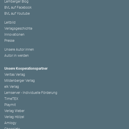
Lemberger Blog
BVL auf Facebook
BVL auf Youtube
Leitbild
Verlagsgeschichte
Innovationen
Presse
Unsere Autor:innen
Autor:in werden
Unsere Kooperationspartner
Veritas Verlag
Mildenberger Verlag
elk Verlag
Lernserver - Individuelle Förderung
TimeTEX
Playmit
Verlag Weber
Verlag Hölzel
Amlogy