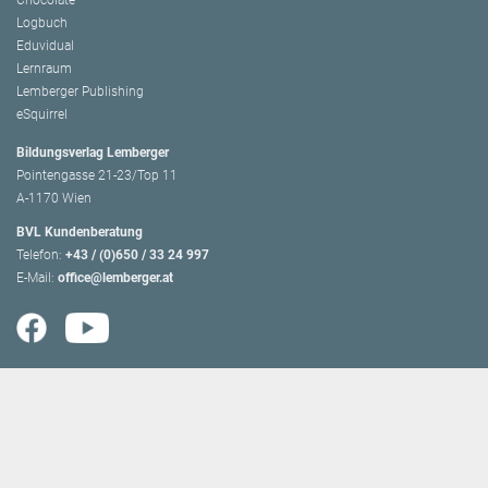
Chocolate
Logbuch
Eduvidual
Lernraum
Lemberger Publishing
eSquirrel
Bildungsverlag Lemberger
Pointengasse 21-23/Top 11
A-1170 Wien
BVL Kundenberatung
Telefon:
+43 / (0)650 / 33 24 997
E-Mail:
office@lemberger.at