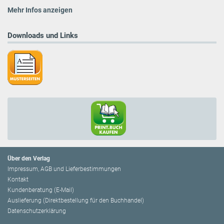
Mehr Infos anzeigen
Downloads und Links
Über den Verlag
Impressum, AGB und Lieferbestimmungen
Kontakt
Kundenberatung (E-Mail)
Auslieferung (Direktbestellung für den Buchhandel)
Datenschutzerklärung