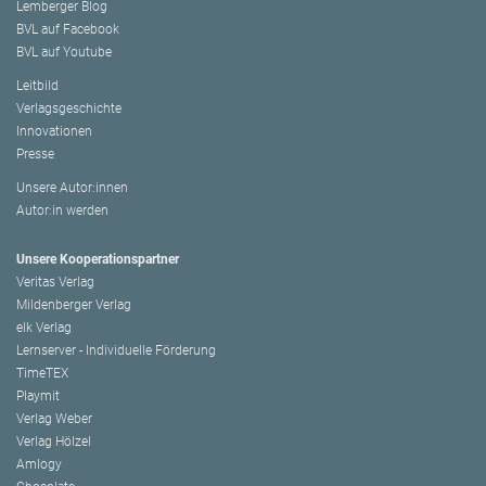
Lemberger Blog
BVL auf Facebook
BVL auf Youtube
Leitbild
Verlagsgeschichte
Innovationen
Presse
Unsere Autor:innen
Autor:in werden
Unsere Kooperationspartner
Veritas Verlag
Mildenberger Verlag
elk Verlag
Lernserver - Individuelle Förderung
TimeTEX
Playmit
Verlag Weber
Verlag Hölzel
Amlogy