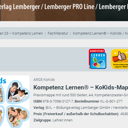
lan 23 – Kompetenz Lernen
Fachliteratur
Kompetenz Lernen® – KoKids / K
ARGE KoKids
Kompetenz Lernen® – KoKids-Ma
Praxismappe mit rund 500 Seiten, A4; Kompetenzraster-G
ISBN
978-3-7098-0127-7,
Bestellnummer
KL-G-801-277
Verlag
: BVL – Bildungsverlag Lemberger GmbH / Herstelle
Preis (Freiverkauf / außerhalb der Schulbuchaktion)
: 49,8
Zielgruppe
: Lehrer:innen