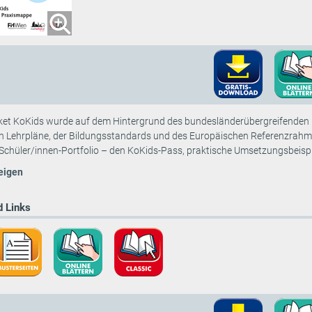
ket KoKids wurde auf dem Hintergrund des bundesländerübergreifenden 
n Lehrpläne, der Bildungsstandards und des Europäischen Referenzrahmen
 Schüler/innen-Portfolio – den KoKids-Pass, praktische Umsetzungsbeispie
eigen
 Links