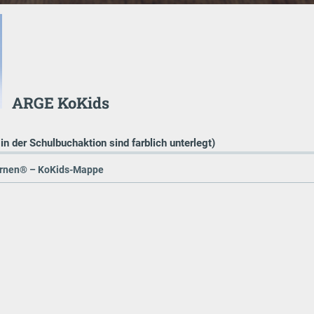
ARGE KoKids
 in der Schulbuchaktion sind farblich unterlegt)
rnen® – KoKids-Mappe