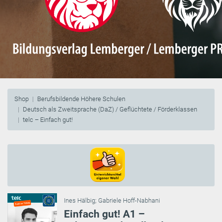
Shop
Berufsbildende Höhere Schulen
Deutsch als Zweitsprache (DaZ) / Geflüchtete / Förderklassen
telc – Einfach gut!
Ines Hälbig
;
Gabriele Hoff-Nabhani
Einfach gut! A1 –