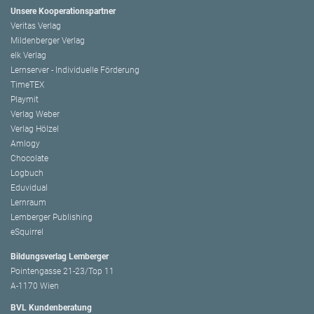
Unsere Kooperationspartner
Veritas Verlag
Mildenberger Verlag
elk Verlag
Lernserver - Individuelle Förderung
TimeTEX
Playmit
Verlag Weber
Verlag Hölzel
Amlogy
Chocolate
Logbuch
Eduvidual
Lernraum
Lemberger Publishing
eSquirrel
Bildungsverlag Lemberger
Pointengasse 21-23/Top 11
A-1170 Wien
BVL Kundenberatung