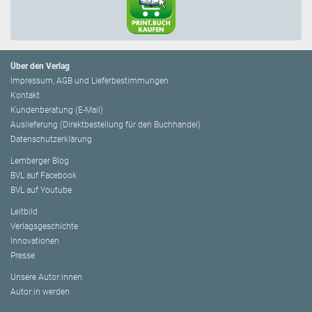
Über den Verlag
Impressum, AGB und Lieferbestimmungen
Kontakt
Kundenberatung (E-Mail)
Auslieferung (Direktbestellung für den Buchhandel)
Datenschutzerklärung
Lemberger Blog
BVL auf Facebook
BVL auf Youtube
Leitbild
Verlagsgeschichte
Innovationen
Presse
Unsere Autor:innen
Autor:in werden