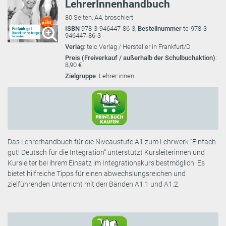
LehrerInnenhandbuch
80 Seiten, A4, broschiert
ISBN
978-3-946447-86-3,
Bestellnummer
te-978-3-
946447-86-3
Verlag
: telc Verlag / Hersteller in Frankfurt/D
Preis (Freiverkauf / außerhalb der Schulbuchaktion)
:
8,90 €
Zielgruppe
: Lehrer:innen
Das Lehrerhandbuch für die Niveaustufe A1 zum Lehrwerk “Einfach
gut! Deutsch für die Integration“ unterstützt Kursleiterinnen und
Kursleiter bei ihrem Einsatz im Integrationskurs bestmöglich. Es
bietet hilfreiche Tipps für einen abwechslungsreichen und
zielführenden Unterricht mit den Bänden A1.1 und A1.2.