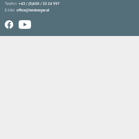
Telefon:
+43 / (0)650 / 33 24 997
E-Mail:
office@lemberger.at