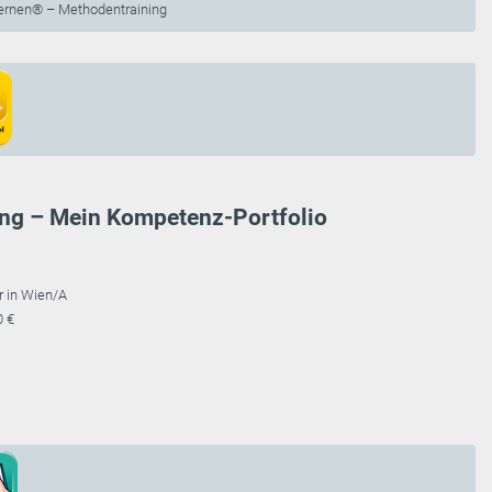
rnen® – Methodentraining
ing – Mein Kompetenz-Portfolio
r in Wien/A
0 €