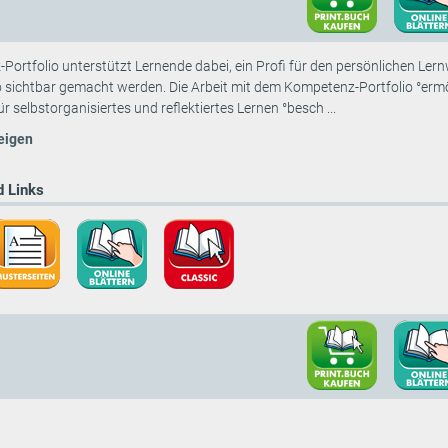
ortfolio unterstützt Lernende dabei, ein Profi für den persönlichen Ler
o sichtbar gemacht werden. Die Arbeit mit dem Kompetenz-Portfolio °ermögli
 selbstorganisiertes und reflektiertes Lernen °besch ...
eigen
 Links