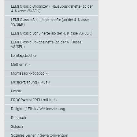
LEMI Classic Organizer / Hausübungshefte (ab der
4. Klasse VS/SEK)
LEMI Classic Schularbeitshefte (ab der 4. Klasse
VS/SEK)
LEMI Classic Schulhefte (ab der 4. Klasse VS/SEK)
LEMI Classic Vokabelhefte (ab der 4. Klasse
VS/SEK)
Lerntagebücher
Mathematik
Montessori-Pädagogik
Musikerziehung / Musik
Physik
PROGRAMMIEREN mit Kids
Religion / Ethik / Werteerziehung
Russisch
Schach
Soziales Lernen / Gewaltprävention