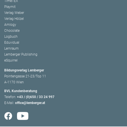
TimeTEX
Playmit
Verlag Weber
Verlag Hölzel
Amlogy
Chocolate
Logbuch
Eduvidual
Lernraum
Lemberger Publishing
eSquirrel
Bildungsverlag Lemberger
Pointengasse 21-23/Top 11
A-1170 Wien
BVL Kundenberatung
Telefon:
+43 / (0)650 / 33 24 997
E-Mail:
office@lemberger.at