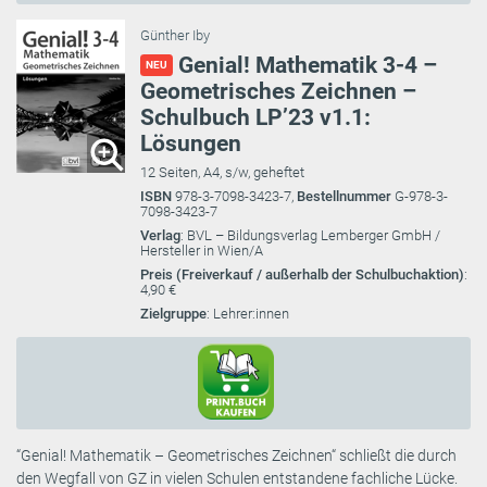
Günther Iby
Genial! Mathematik 3-4 –
NEU
Geometrisches Zeichnen –
Schulbuch LP’23 v1.1:
Lösungen
12 Seiten, A4, s/w, geheftet
ISBN
978-3-7098-3423-7,
Bestellnummer
G-978-3-
7098-3423-7
Verlag
: BVL – Bildungsverlag Lemberger GmbH /
Hersteller in Wien/A
Preis (Freiverkauf / außerhalb der Schulbuchaktion)
:
4,90 €
Zielgruppe
: Lehrer:innen
“Genial! Mathematik – Geometrisches Zeichnen“ schließt die durch
den Wegfall von GZ in vielen Schulen entstandene fachliche Lücke.