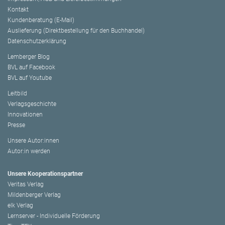
Kontakt
Kundenberatung (E-Mail)
Auslieferung (Direktbestellung für den Buchhandel)
Datenschutzerklärung
Lemberger Blog
BVL auf Facebook
BVL auf Youtube
Leitbild
Verlagsgeschichte
Innovationen
Presse
Unsere Autor:innen
Autor:in werden
Unsere Kooperationspartner
Veritas Verlag
Mildenberger Verlag
elk Verlag
Lernserver - Individuelle Förderung