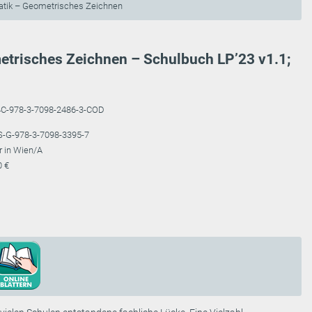
atik – Geometrisches Zeichnen
etrisches Zeichnen – Schulbuch LP’23 v1.1;
4C-978-3-7098-2486-3-COD
S-G-978-3-7098-3395-7
r in Wien/A
0 €