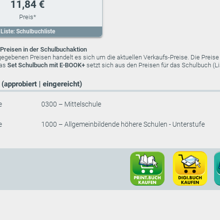
11,84 €
Liste: Schulbuchliste
Preisen in der Schulbuchaktion
ngegebenen Preisen handelt es sich um die aktuellen Verkaufs-Preise. Die Preis
das
Set Schulbuch mit E-BOOK+
setzt sich aus den Preisen für das Schulbuch (
(approbiert | eingereicht)
e
0300 – Mittelschule
e
1000 – Allgemeinbildende höhere Schulen - Unterstufe