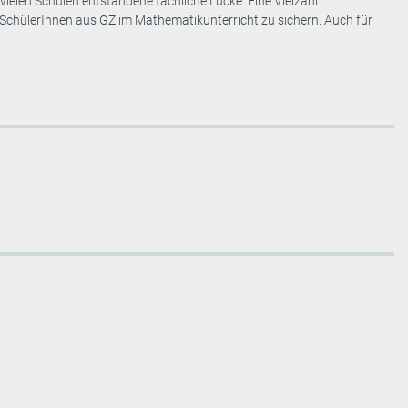
vielen Schulen entstandene fachliche Lücke. Eine Vielzahl
SchülerInnen aus GZ im Mathematikunterricht zu sichern. Auch für