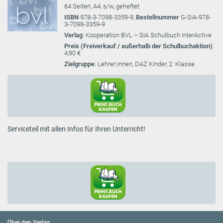
64 Seiten, A4, s/w, geheftet
ISBN
978-3-7098-3359-9,
Bestellnummer
G-SIA-978-
3-7098-3359-9
Verlag
: Kooperation BVL – SIA Schulbuch InterActive
Preis (Freiverkauf / außerhalb der Schulbuchaktion)
:
4,90 €
Zielgruppe
: Lehrer:innen, DAZ Kinder, 2. Klasse
Serviceteil mit allen Infos für Ihren Unterricht!
Über den Verlag