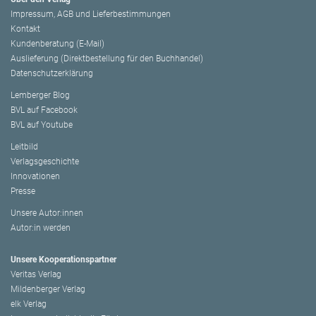
Impressum, AGB und Lieferbestimmungen
Kontakt
Kundenberatung (E-Mail)
Auslieferung (Direktbestellung für den Buchhandel)
Datenschutzerklärung
Lemberger Blog
BVL auf Facebook
BVL auf Youtube
Leitbild
Verlagsgeschichte
Innovationen
Presse
Unsere Autor:innen
Autor:in werden
Unsere Kooperationspartner
Veritas Verlag
Mildenberger Verlag
elk Verlag