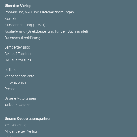
Über den Verlag
Impressum, AGB und Lieferbestimmungen
Kontakt
Kundenberatung (E-Mail)
Auslieferung (Direktbestellung für den Buchhandel)
Datenschutzerklärung
Lemberger Blog
BVL auf Facebook
BVL auf Youtube
Leitbild
Verlagsgeschichte
Innovationen
Presse
Unsere Autor:innen
Autor:in werden
Unsere Kooperationspartner
Veritas Verlag
Mildenberger Verlag