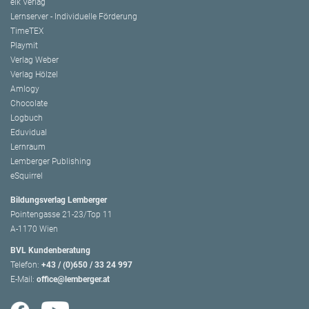
elk Verlag
Lernserver - Individuelle Förderung
TimeTEX
Playmit
Verlag Weber
Verlag Hölzel
Amlogy
Chocolate
Logbuch
Eduvidual
Lernraum
Lemberger Publishing
eSquirrel
Bildungsverlag Lemberger
Pointengasse 21-23/Top 11
A-1170 Wien
BVL Kundenberatung
Telefon:
+43 / (0)650 / 33 24 997
E-Mail:
office@lemberger.at