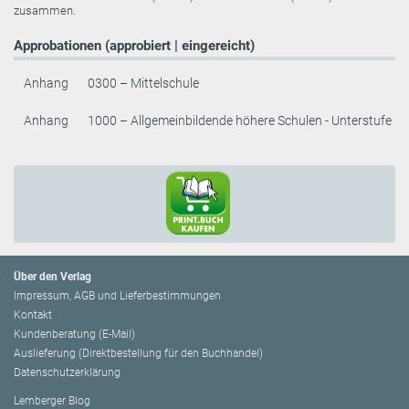
zusammen.
Approbationen (approbiert | eingereicht)
Anhang
0300 – Mittelschule
Anhang
1000 – Allgemeinbildende höhere Schulen - Unterstufe
Über den Verlag
Impressum, AGB und Lieferbestimmungen
Kontakt
Kundenberatung (E-Mail)
Auslieferung (Direktbestellung für den Buchhandel)
Datenschutzerklärung
Lemberger Blog