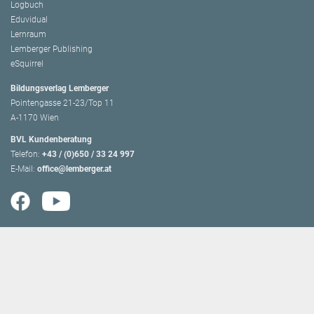
Logbuch
Eduvidual
Lernraum
Lemberger Publishing
eSquirrel
Bildungsverlag Lemberger
Pointengasse 21-23/Top 11
A-1170 Wien
BVL Kundenberatung
Telefon:
+43 / (0)650 / 33 24 997
E-Mail:
office@lemberger.at