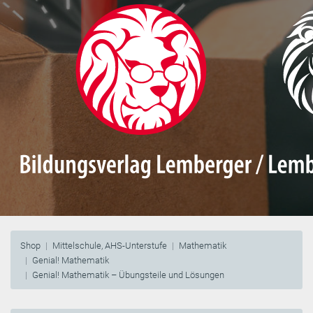
Shop
Mittelschule, AHS-Unterstufe
Mathematik
Genial! Mathematik
Genial! Mathematik – Übungsteile und Lösungen