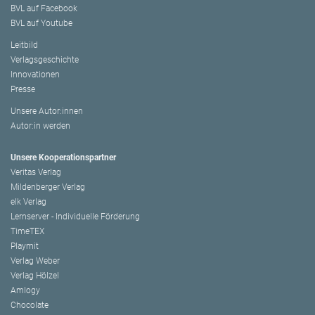
BVL auf Facebook
BVL auf Youtube
Leitbild
Verlagsgeschichte
Innovationen
Presse
Unsere Autor:innen
Autor:in werden
Unsere Kooperationspartner
Veritas Verlag
Mildenberger Verlag
elk Verlag
Lernserver - Individuelle Förderung
TimeTEX
Playmit
Verlag Weber
Verlag Hölzel
Amlogy
Chocolate