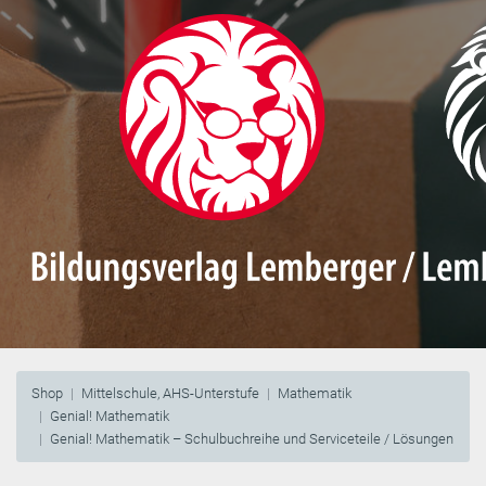
Shop
Mittelschule, AHS-Unterstufe
Mathematik
Genial! Mathematik
Genial! Mathematik – Schulbuchreihe und Serviceteile / Lösungen