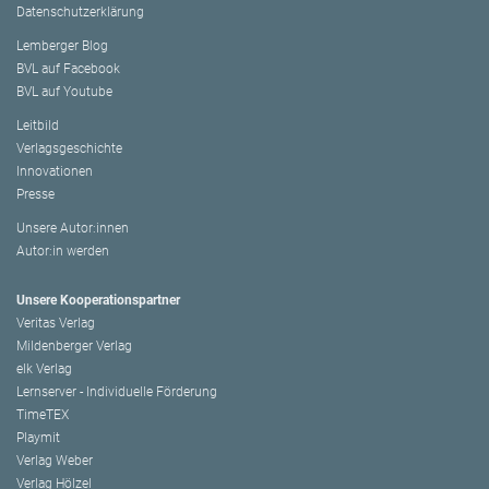
Datenschutzerklärung
Lemberger Blog
BVL auf Facebook
BVL auf Youtube
Leitbild
Verlagsgeschichte
Innovationen
Presse
Unsere Autor:innen
Autor:in werden
Unsere Kooperationspartner
Veritas Verlag
Mildenberger Verlag
elk Verlag
Lernserver - Individuelle Förderung
TimeTEX
Playmit
Verlag Weber
Verlag Hölzel