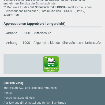
entnehmen Sie bitte der Schulbuchliste.
** Der Preis für das
Set Schulbuch mit E-BOOK+
setzt sich aus den
Preisen für das Schulbuch (Liste 0) und das E-BOOK+ (Liste 7)
zusammen.
Approbationen (approbiert | eingereicht)
Anhang
0300 – Mittelschule
Anhang
1000 – Allgemeinbildende höhere Schulen - Unterstufe
Über den Verlag
Impressum, AGB und Lieferbestimmungen
Kontakt
Kundenberatung (E-Mail)
Auslieferung (Direktbestellung für den Buchhandel)