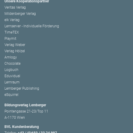
Unsere Kooperationspartner
Veritas Verlag
Mildenberger Verlag
elk Verlag
Lernserver - Individuelle Förderung
TimeTEX
Playmit
Verlag Weber
Verlag Hölzel
Amlogy
Chocolate
Logbuch
Eduvidual
Lernraum
Lemberger Publishing
eSquirrel
Bildungsverlag Lemberger
Pointengasse 21-23/Top 11
A-1170 Wien
BVL Kundenberatung