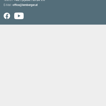
Telefon:
+43 / (0)650 / 33 24 997
E-Mail:
office@lemberger.at