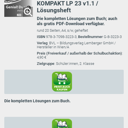
KOMPAKT LP 23 v1.1 /
Lösungsheft
Die kompletten Lösungen zum Buch; auch
als gratis PDF-Download verfügbar.
rund 20 Seiten, A4, s/w, geheftet
ISBN
978-3-7098-3223-3,
Bestellnummer
G-8-3223-3
Verlag
: BVL – Bildungsverlag Lemberger GmbH /
Hersteller in Wien/A
Preis (Freiverkauf / außerhalb der Schulbuchaktion)
:
4,90 €
Zielgruppe
: Schüler:innen, 2. Klasse
Die kompletten Lösungen zum Buch.