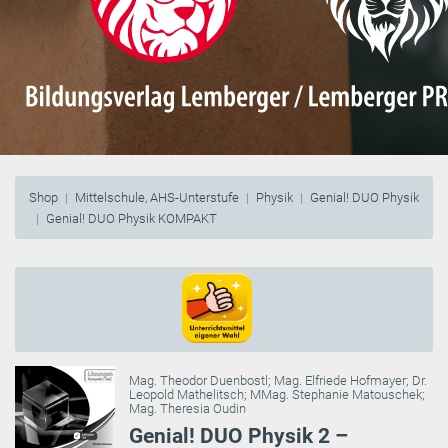
Shop
Mittelschule, AHS-Unterstufe
Physik
Genial! DUO Physik
Genial! DUO Physik KOMPAKT
Mag. Theodor Duenbostl
;
Mag. Elfriede Hofmayer
;
Dr.
Leopold Mathelitsch
;
MMag. Stephanie Matouschek
;
Mag. Theresia Oudin
Genial! DUO Physik 2 –