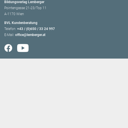
Bildungsverlag Lemberger
Pointengasse 21-23/Top 11
A-1170 Wien
BVL Kundenberatung
Telefon:
+43 / (0)650 / 33 24 997
E-Mail:
office@lemberger.at