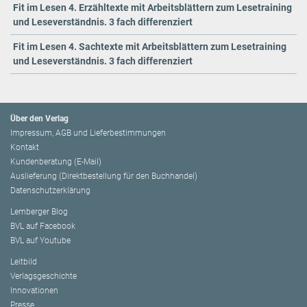
Fit im Lesen 4. Erzähltexte mit Arbeitsblättern zum Lesetraining
und Leseverständnis. 3 fach differenziert
Fit im Lesen 4. Sachtexte mit Arbeitsblättern zum Lesetraining
und Leseverständnis. 3 fach differenziert
Über den Verlag
Impressum, AGB und Lieferbestimmungen
Kontakt
Kundenberatung (E-Mail)
Auslieferung (Direktbestellung für den Buchhandel)
Datenschutzerklärung
Lemberger Blog
BVL auf Facebook
BVL auf Youtube
Leitbild
Verlagsgeschichte
Innovationen
Presse