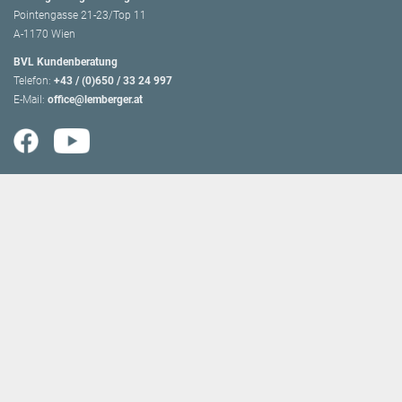
Pointengasse 21-23/Top 11
A-1170 Wien
BVL Kundenberatung
Telefon:
+43 / (0)650 / 33 24 997
E-Mail:
office@lemberger.at