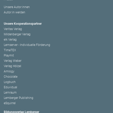
Unsere Autor:innen
Autor:in werden
Unsere Kooperationspartner
Veritas Verlag
Mildenberger Verlag
elk Verlag
Lernserver - Individuelle Förderung
TimeTEX
Playmit
Verlag Weber
Verlag Hölzel
Amlogy
Chocolate
Logbuch
Eduvidual
Lernraum
Lemberger Publishing
eSquirrel
Bildungsverlag Lemberger