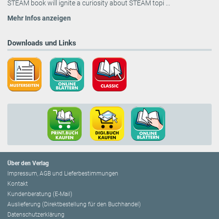
STEAM book will ignite a curiosity about STEAM topi ...
Mehr Infos anzeigen
Downloads und Links
Über den Verlag
Impressum, AGB und Lieferbestimmungen
Kontakt
Kundenberatung (E-Mail)
Auslieferung (Direktbestellung für den Buchhandel)
Datenschutzerklärung