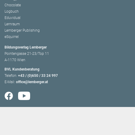
Chocolate
Logbuch
Eduvidual
Lernraum
Lemberger Publishing
eSquirrel
Bildungsverlag Lemberger
Pointengasse 21-23/Top 11
A-1170 Wien
BVL Kundenberatung
Telefon:
+43 / (0)650 / 33 24 997
E-Mail:
office@lemberger.at