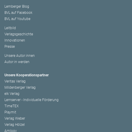
Lemberger Blog
BVL auf Facebook
BVL auf Youtube
Leitbild
Verlagsgeschichte
Innovationen
Presse
Unsere Autor:innen
Autor:in werden
Unsere Kooperationspartner
Veritas Verlag
Mildenberger Verlag
elk Verlag
Lernserver - Individuelle Förderung
TimeTEX
Playmit
Verlag Weber
Verlag Hölzel
Amlogy