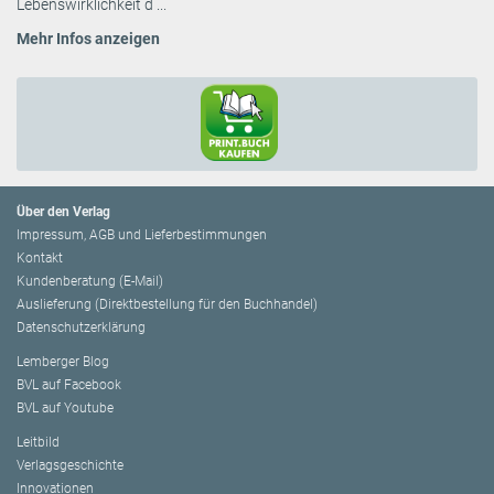
Lebenswirklichkeit d ...
Mehr Infos anzeigen
Über den Verlag
Impressum, AGB und Lieferbestimmungen
Kontakt
Kundenberatung (E-Mail)
Auslieferung (Direktbestellung für den Buchhandel)
Datenschutzerklärung
Lemberger Blog
BVL auf Facebook
BVL auf Youtube
Leitbild
Verlagsgeschichte
Innovationen