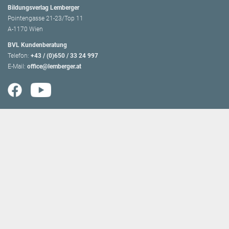
Bildungsverlag Lemberger
Pointengasse 21-23/Top 11
A-1170 Wien
BVL Kundenberatung
Telefon:
+43 / (0)650 / 33 24 997
E-Mail:
office@lemberger.at