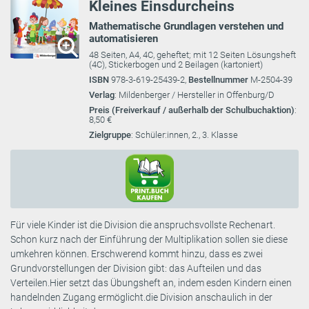
Kleines Einsdurcheins
Mathematische Grundlagen verstehen und
automatisieren
48 Seiten, A4, 4C, geheftet; mit 12 Seiten Lösungsheft
(4C), Stickerbogen und 2 Beilagen (kartoniert)
ISBN
978-3-619-25439-2,
Bestellnummer
M-2504-39
Verlag
: Mildenberger / Hersteller in Offenburg/D
Preis (Freiverkauf / außerhalb der Schulbuchaktion)
:
8,50 €
Zielgruppe
: Schüler:innen, 2., 3. Klasse
Für viele Kinder ist die Division die anspruchsvollste Rechenart.
Schon kurz nach der Einführung der Multiplikation sollen sie diese
umkehren können. Erschwerend kommt hinzu, dass es zwei
Grundvorstellungen der Division gibt: das Aufteilen und das
Verteilen.Hier setzt das Übungsheft an, indem esden Kindern einen
handelnden Zugang ermöglicht.die Division anschaulich in der