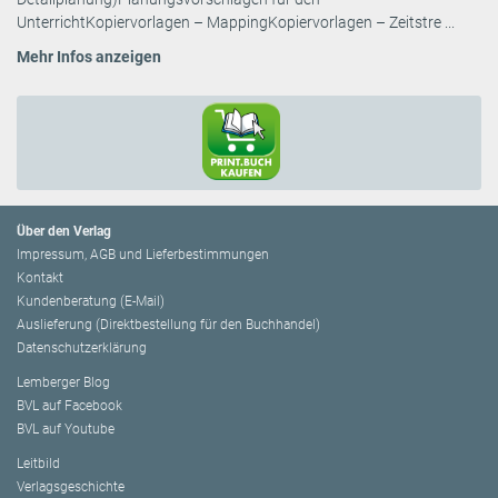
UnterrichtKopiervorlagen – MappingKopiervorlagen – Zeitstre ...
Mehr Infos anzeigen
Über den Verlag
Impressum, AGB und Lieferbestimmungen
Kontakt
Kundenberatung (E-Mail)
Auslieferung (Direktbestellung für den Buchhandel)
Datenschutzerklärung
Lemberger Blog
BVL auf Facebook
BVL auf Youtube
Leitbild
Verlagsgeschichte