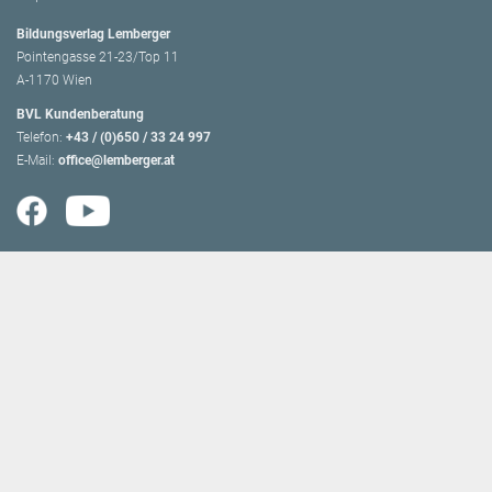
Bildungsverlag Lemberger
Pointengasse 21-23/Top 11
A-1170 Wien
BVL Kundenberatung
Telefon:
+43 / (0)650 / 33 24 997
E-Mail:
office@lemberger.at