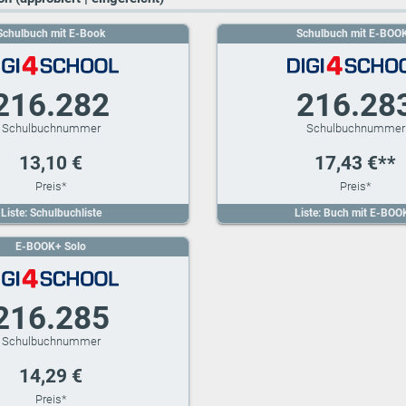
Schulbuch mit E-Book
Schulbuch mit E-BOO
216.282
216.28
13,10 €
17,43 €**
Liste: Schulbuchliste
Liste: Buch mit E-BOO
E-BOOK+ Solo
216.285
14,29 €