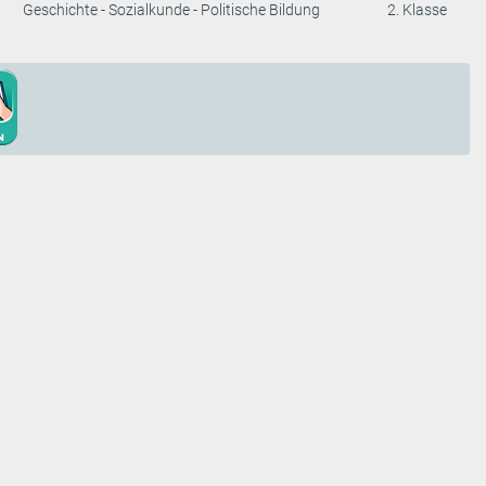
Geschichte - Sozialkunde - Politische Bildung
2. Klasse
emberger
23/Top 11
ung