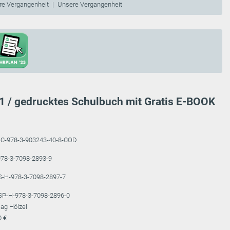
re Vergangenheit
Unsere Vergangenheit
1 / gedrucktes Schulbuch mit Gratis E-BOOK
4C-978-3-903243-40-8-COD
78-3-7098-2893-9
S-H-978-3-7098-2897-7
SP-H-978-3-7098-2896-0
lag Hölzel
0 €