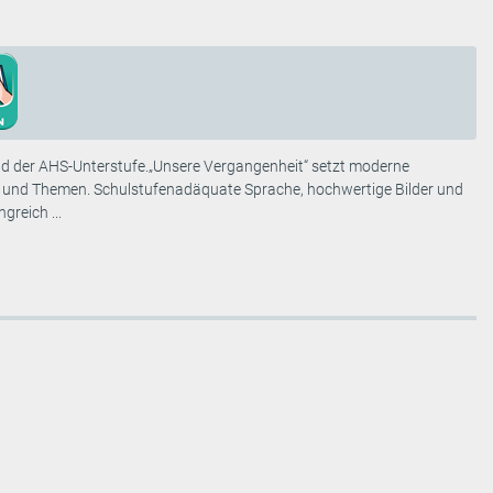
 und der AHS-Unterstufe.„Unsere Vergangenheit“ setzt moderne
e und Themen. Schul­stufen­adäquate Sprache, hochwertige Bilder und
reich ...