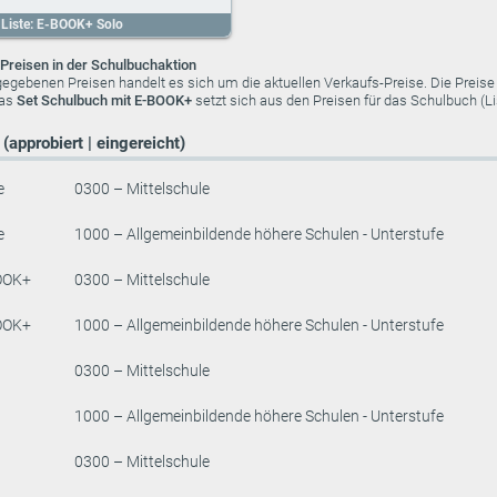
Liste: E-BOOK+ Solo
Preisen in der Schulbuchaktion
ngegebenen Preisen handelt es sich um die aktuellen Verkaufs-Preise. Die Preis
das
Set Schulbuch mit E-BOOK+
setzt sich aus den Preisen für das Schulbuch (
(approbiert | eingereicht)
e
0300 – Mittelschule
e
1000 – Allgemeinbildende höhere Schulen - Unterstufe
OOK+
0300 – Mittelschule
OOK+
1000 – Allgemeinbildende höhere Schulen - Unterstufe
0300 – Mittelschule
1000 – Allgemeinbildende höhere Schulen - Unterstufe
0300 – Mittelschule