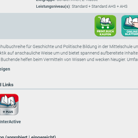
Leistungsniveau(s)
: Standard + Standard AHS + AHS
hulbuch­reihe für Geschichte und Politische Bildung in der Mittelschule
ktik auf anschauliche Weise um und bietet spannend aufbereitete Inhalt
Buchende helfen beim Vermitteln von Wissen und wecken Neugier. Umfang
eigen
 Links
InterActive
n (approbiert | eingereicht)