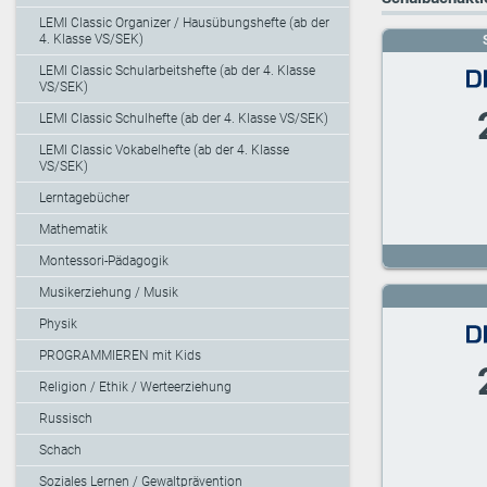
LEMI Classic Organizer / Hausübungshefte (ab der
4. Klasse VS/SEK)
LEMI Classic Schularbeitshefte (ab der 4. Klasse
VS/SEK)
LEMI Classic Schulhefte (ab der 4. Klasse VS/SEK)
LEMI Classic Vokabelhefte (ab der 4. Klasse
VS/SEK)
Lerntagebücher
Mathematik
Montessori-Pädagogik
Musikerziehung / Musik
Physik
PROGRAMMIEREN mit Kids
Religion / Ethik / Werteerziehung
Russisch
Schach
Soziales Lernen / Gewaltprävention