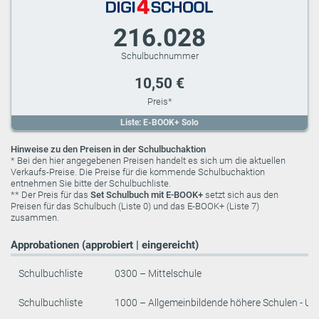
216.028
10,50 €
Liste: E-BOOK+ Solo
Hinweise zu den Preisen in der Schulbuchaktion
* Bei den hier angegebenen Preisen handelt es sich um die aktuellen
Verkaufs-Preise. Die Preise für die kommende Schulbuchaktion
entnehmen Sie bitte der Schulbuchliste.
** Der Preis für das
Set Schulbuch mit E-BOOK+
setzt sich aus den
Preisen für das Schulbuch (Liste 0) und das E-BOOK+ (Liste 7)
zusammen.
Approbationen (approbiert | eingereicht)
Schulbuchliste
0300 – Mittelschule
Schulbuchliste
1000 – Allgemeinbildende höhere Schulen - Un