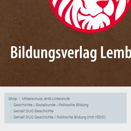
Shop
Mittelschule, AHS-Unterstufe
Geschichte / Sozialkunde / Politische Bildung
Genial! DUO Geschichte
Genial! DUO Geschichte / Politische Bildung (mit YEDO)