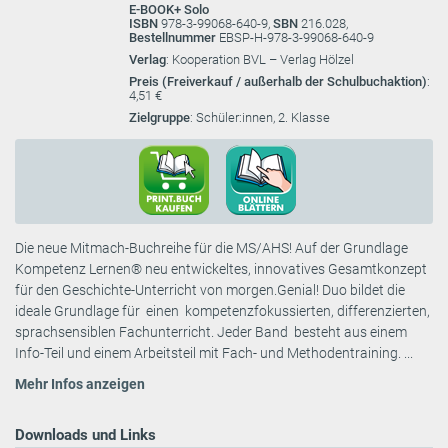
E-BOOK+ Solo
ISBN
978-3-99068-640-9,
SBN
216.028,
Bestellnummer
EBSP-H-978-3-99068-640-9
Verlag
: Kooperation BVL – Verlag Hölzel
Preis (Freiverkauf / außerhalb der Schulbuchaktion)
:
4,51 €
Zielgruppe
: Schüler:innen, 2. Klasse
Die neue Mitmach-Buchreihe für die MS/AHS! Auf der Grundlage
Kompetenz Lernen® neu entwickeltes, innovatives Gesamtkonzept
für den Geschichte-Unterricht von morgen.Genial! Duo bildet die
ideale Grundlage für einen kompetenzfokussierten, differenzierten,
sprachsensiblen Fachunterricht. Jeder Band besteht aus einem
Info-Teil und einem Arbeitsteil mit Fach- und Methodentraining. ...
Mehr Infos anzeigen
Downloads und Links