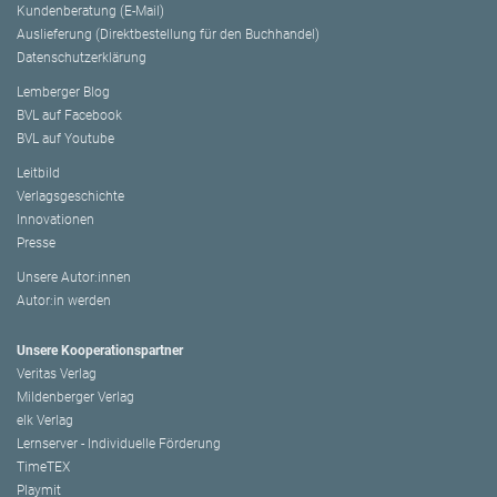
Kundenberatung (E-Mail)
Auslieferung (Direktbestellung für den Buchhandel)
Datenschutzerklärung
Lemberger Blog
BVL auf Facebook
BVL auf Youtube
Leitbild
Verlagsgeschichte
Innovationen
Presse
Unsere Autor:innen
Autor:in werden
Unsere Kooperationspartner
Veritas Verlag
Mildenberger Verlag
elk Verlag
Lernserver - Individuelle Förderung
TimeTEX
Playmit