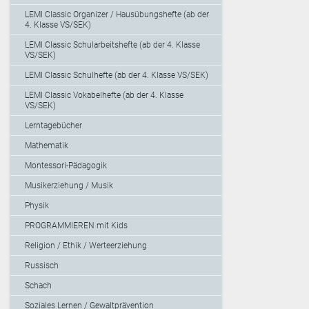
LEMI Classic Organizer / Hausübungshefte (ab der
4. Klasse VS/SEK)
LEMI Classic Schularbeitshefte (ab der 4. Klasse
VS/SEK)
LEMI Classic Schulhefte (ab der 4. Klasse VS/SEK)
LEMI Classic Vokabelhefte (ab der 4. Klasse
VS/SEK)
Lerntagebücher
Mathematik
Montessori-Pädagogik
Musikerziehung / Musik
Physik
PROGRAMMIEREN mit Kids
Religion / Ethik / Werteerziehung
Russisch
Schach
Soziales Lernen / Gewaltprävention