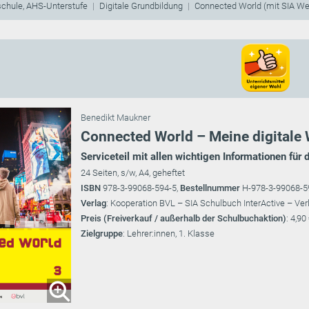
schule, AHS-Unterstufe
Digitale Grundbildung
Connected World (mit SIA W
Benedikt Maukner
Connected World – Meine digitale 
Serviceteil mit allen wichtigen Informationen für 
24 Seiten, s/w, A4, geheftet
ISBN
978-3-99068-594-5,
Bestellnummer
H-978-3-99068-5
Verlag
: Kooperation BVL – SIA Schulbuch InterActive – Ver
Preis (Freiverkauf / außerhalb der Schulbuchaktion)
: 4,90
Zielgruppe
: Lehrer:innen, 1. Klasse