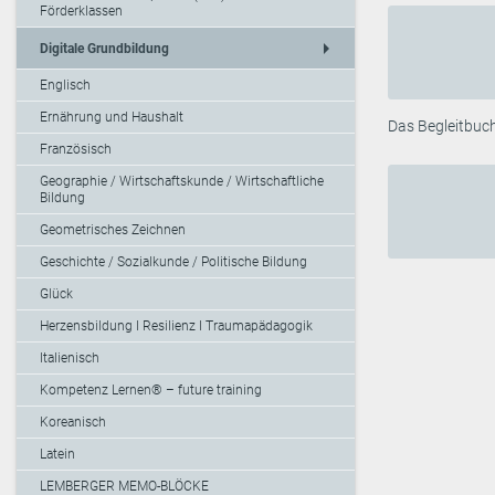
Förderklassen
arrow_right
Digitale Grundbildung
Englisch
Ernährung und Haushalt
Das Begleitbuch
Französisch
Geographie / Wirtschaftskunde / Wirtschaftliche
Bildung
Geometrisches Zeichnen
Geschichte / Sozialkunde / Politische Bildung
Glück
Herzensbildung I Resilienz I Traumapädagogik
Italienisch
Kompetenz Lernen® – future training
Koreanisch
Latein
LEMBERGER MEMO-BLÖCKE