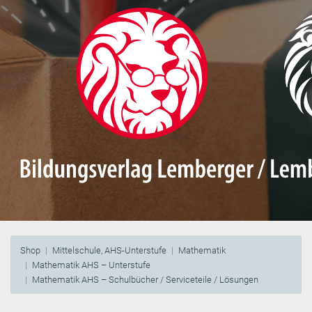
Shop
Mittelschule, AHS-Unterstufe
Mathematik
Mathematik AHS – Unterstufe
Mathematik AHS – Schulbücher / Serviceteile / Lösungen