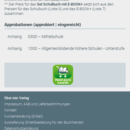
** Der Preis für das
Set Schulbuch mit E-BOOK+
setzt sich aus den
Preisen für das Schulbuch (Liste 0) und das E-BOOK+ (Liste 7)
zusammen.
Approbationen (approbiert | eingereicht)
Anhang
0300 – Mittelschule
Anhang
1000 – Allgemeinbildende höhere Schulen - Unterstufe
Über den Verlag
Impressum, AGB und Lieferbestimmungen
Kontakt
Kundenberatung (E-Mail)
Auslieferung (Direktbestellung für den Buchhandel)
Datenschutzerklärung