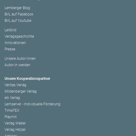
Lemberger Blog
BVL auf Facebook
BVL auf Youtube
Leitbild
Verlagsgeschichte
Innovationen
Presse
Unsere Autor:innen
Autor:in werden
Unsere Kooperationspartner
Veritas Verlag
Mildenberger Verlag
elk Verlag
Lernserver - Individuelle Förderung
TimeTEX
Playmit
Verlag Weber
Verlag Hölzel