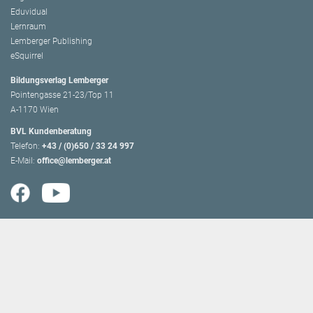
Eduvidual
Lernraum
Lemberger Publishing
eSquirrel
Bildungsverlag Lemberger
Pointengasse 21-23/Top 11
A-1170 Wien
BVL Kundenberatung
Telefon:
+43 / (0)650 / 33 24 997
E-Mail:
office@lemberger.at