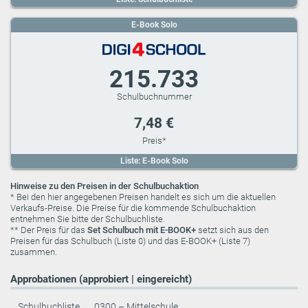
E-Book Solo
215.733
7,48 €
Liste: E-Book Solo
Hinweise zu den Preisen in der Schulbuchaktion
* Bei den hier angegebenen Preisen handelt es sich um die aktuellen
Verkaufs-Preise. Die Preise für die kommende Schulbuchaktion
entnehmen Sie bitte der Schulbuchliste.
** Der Preis für das
Set Schulbuch mit E-BOOK+
setzt sich aus den
Preisen für das Schulbuch (Liste 0) und das E-BOOK+ (Liste 7)
zusammen.
Approbationen (approbiert | eingereicht)
Schulbuchliste
0300 – Mittelschule