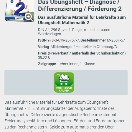
Das Übungsheft – Diagnose /
Differenzierung / Förderung 2
Das ausführliche Material für Lehrkräfte zum
Übungsheft Mathematik 2
DIN A4, 296 S., vierf., Ringb., mit editierbaren
Wordvorlagen
ISBN
978-3-619-25757-7,
Bestellnummer
M-2507-57
Verlag
: Mildenberger / Hersteller in Offenburg/D
Preis (Freiverkauf / außerhalb der Schulbuchaktion)
:
38,00 €
Zielgruppe
: Lehrer:innen, 1. Klasse
Das ausführliche Material für Lehrkräfte zum Übungsheft
Mathematik 2 Einführungsblätter der Aufgabenformate des
Übungshefts Differenzierte diagnostische Rechenmeister mit
Fehleranalyseblättern und Lösungen Förder- und Forderaufgaben
zu den Rechenmeistern Spiele zum automatisierenden Üben