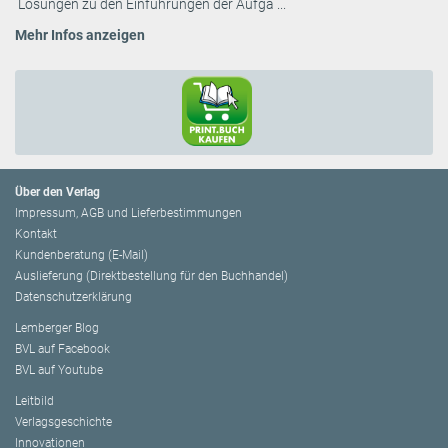
Lösungen zu den Einführungen der Aufga ...
Mehr Infos anzeigen
Über den Verlag
Impressum, AGB und Lieferbestimmungen
Kontakt
Kundenberatung (E-Mail)
Auslieferung (Direktbestellung für den Buchhandel)
Datenschutzerklärung
Lemberger Blog
BVL auf Facebook
BVL auf Youtube
Leitbild
Verlagsgeschichte
Innovationen