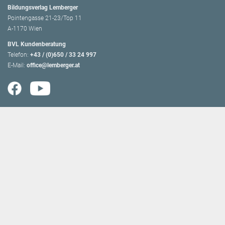
Bildungsverlag Lemberger
Pointengasse 21-23/Top 11
A-1170 Wien
BVL Kundenberatung
Telefon:
+43 / (0)650 / 33 24 997
E-Mail:
office@lemberger.at