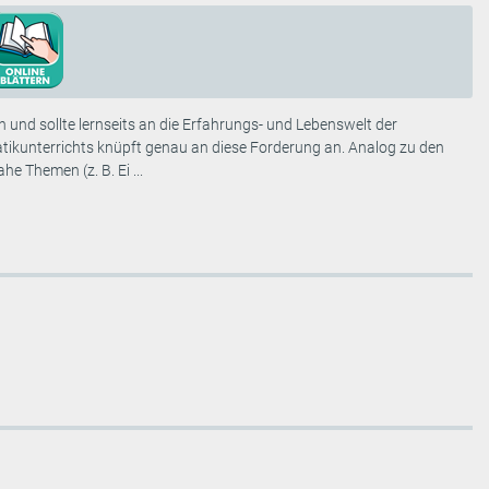
und sollte lernseits an die Erfahrungs- und Lebenswelt der
ikunterrichts knüpft genau an diese Forderung an. Analog zu den
 Themen (z. B. Ei ...