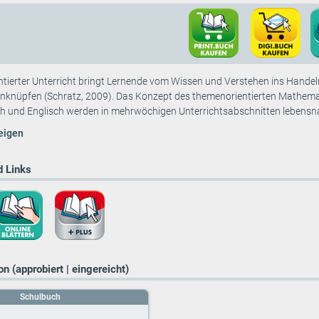
ierter Unterricht bringt Lernende vom Wissen und Verstehen ins Handeln 
anknüpfen (Schratz, 2009). Das Konzept des themenorientierten Mathemat
 und Englisch werden in mehrwöchigen Unterrichtsabschnitten lebensnahe
eigen
 Links
n (approbiert | eingereicht)
Schulbuch