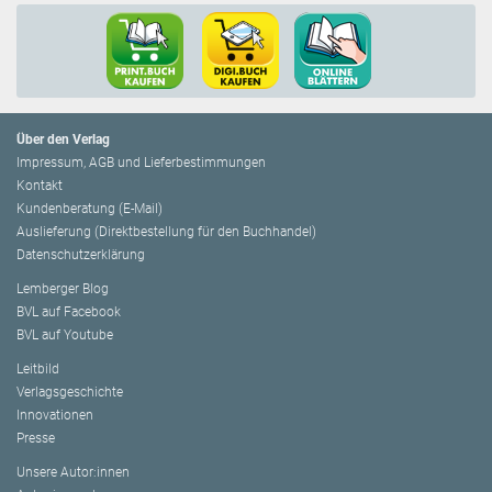
Über den Verlag
Impressum, AGB und Lieferbestimmungen
Kontakt
Kundenberatung (E-Mail)
Auslieferung (Direktbestellung für den Buchhandel)
Datenschutzerklärung
Lemberger Blog
BVL auf Facebook
BVL auf Youtube
Leitbild
Verlagsgeschichte
Innovationen
Presse
Unsere Autor:innen