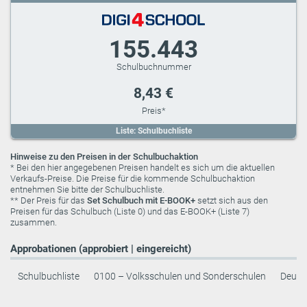
155.443
8,43 €
Liste: Schulbuchliste
Hinweise zu den Preisen in der Schulbuchaktion
* Bei den hier angegebenen Preisen handelt es sich um die aktuellen
Verkaufs-Preise. Die Preise für die kommende Schulbuchaktion
entnehmen Sie bitte der Schulbuchliste.
** Der Preis für das
Set Schulbuch mit E-BOOK+
setzt sich aus den
Preisen für das Schulbuch (Liste 0) und das E-BOOK+ (Liste 7)
zusammen.
Approbationen (approbiert | eingereicht)
Schulbuchliste
0100 – Volksschulen und Sonderschulen
Deuts