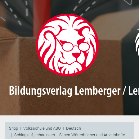
Shop
Volksschule und ASO
Deutsch
Schlag auf, schau nach – Silben-Wörterbücher und Arbeitshefte