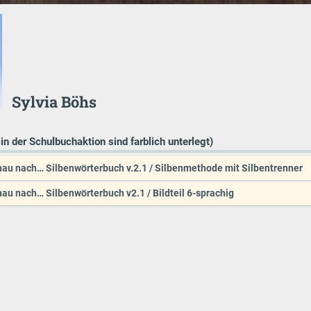
Sylvia Böhs
 in der Schulbuchaktion sind farblich unterlegt)
hau nach… Silbenwörterbuch v.2.1 / Silbenmethode mit Silbentrenner
hau nach… Silbenwörterbuch v2.1 / Bildteil 6-sprachig