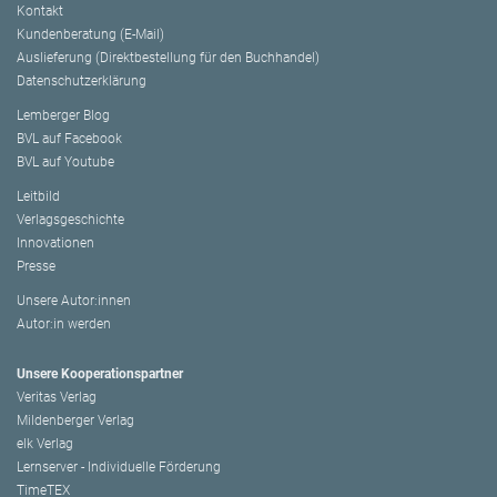
Kontakt
Kundenberatung (E-Mail)
Auslieferung (Direktbestellung für den Buchhandel)
Datenschutzerklärung
Lemberger Blog
BVL auf Facebook
BVL auf Youtube
Leitbild
Verlagsgeschichte
Innovationen
Presse
Unsere Autor:innen
Autor:in werden
Unsere Kooperationspartner
Veritas Verlag
Mildenberger Verlag
elk Verlag
Lernserver - Individuelle Förderung
TimeTEX