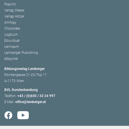
Playmit
Verlag Weber
Verlag Hölzel
Amlogy
Chocolate
Logbuch
Eduvidual
Lernraum
Lemberger Publishing
eSquirrel
Bildungsverlag Lemberger
Pointengasse 21-23/Top 11
A-1170 Wien
BVL Kundenberatung
Telefon:
+43 / (0)650 / 33 24 997
E-Mail:
office@lemberger.at