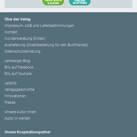
Über den Verlag
Impressum, AGB und Lieferbestimmungen
Kontakt
Kundenberatung (E-Mail)
Auslieferung (Direktbestellung für den Buchhandel)
Datenschutzerklärung
Lemberger Blog
BVL auf Facebook
BVL auf Youtube
Leitbild
Verlagsgeschichte
Innovationen
Presse
Unsere Autor:innen
Autor:in werden
Unsere Kooperationspartner