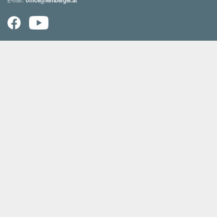
E-Mail:
office@lemberger.at