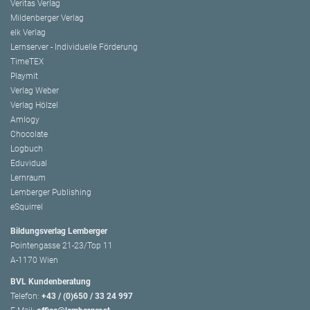
Veritas Verlag
Mildenberger Verlag
elk Verlag
Lernserver - Individuelle Förderung
TimeTEX
Playmit
Verlag Weber
Verlag Hölzel
Amlogy
Chocolate
Logbuch
Eduvidual
Lernraum
Lemberger Publishing
eSquirrel
Bildungsverlag Lemberger
Pointengasse 21-23/Top 11
A-1170 Wien
BVL Kundenberatung
Telefon:
+43 / (0)650 / 33 24 997