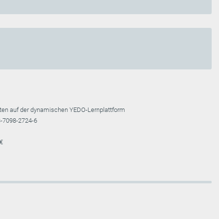
alten auf der dynamischen YEDO-Lernplattform
-7098-2724-6
 €