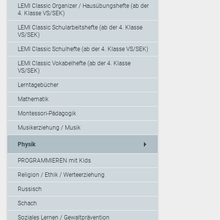
LEMI Classic Organizer / Hausübungshefte (ab der
4. Klasse VS/SEK)
LEMI Classic Schularbeitshefte (ab der 4. Klasse
VS/SEK)
LEMI Classic Schulhefte (ab der 4. Klasse VS/SEK)
LEMI Classic Vokabelhefte (ab der 4. Klasse
VS/SEK)
Lerntagebücher
Mathematik
Montessori-Pädagogik
Musikerziehung / Musik
arrow_right
Physik
PROGRAMMIEREN mit Kids
Religion / Ethik / Werteerziehung
Russisch
Schach
Soziales Lernen / Gewaltprävention