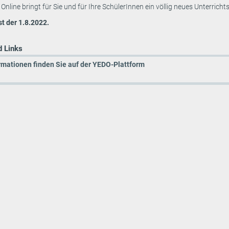
nline bringt für Sie und für Ihre SchülerInnen ein völlig neues Unterrichts
st der 1.8.2022.
 Links
rmationen finden Sie auf der YEDO-Plattform