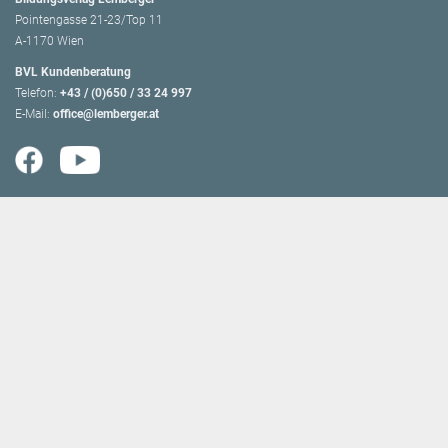
Pointengasse 21-23/Top 11
A-1170 Wien
BVL Kundenberatung
Telefon:
+43 / (0)650 / 33 24 997
E-Mail:
office@lemberger.at