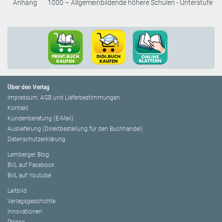
Anhang
1000 – Allgemeinbildende höhere Schulen - Unterstufe
Über den Verlag
Impressum, AGB und Lieferbestimmungen
Kontakt
Kundenberatung (E-Mail)
Auslieferung (Direktbestellung für den Buchhandel)
Datenschutzerklärung
Lemberger Blog
BVL auf Facebook
BVL auf Youtube
Leitbild
Verlagsgeschichte
Innovationen
Presse