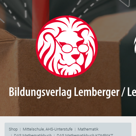
Shop
Mittelschule, AHS-Unterstufe
Mathematik
DAS Mathematikbuch
DAS Mathematikbuch KOMPAKT