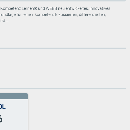
, Kompetenz Lernen® und WEBB neu entwickeltes, innovatives
rundlage für einen kompetenzfokussierten, differenzierten,
t ...
6