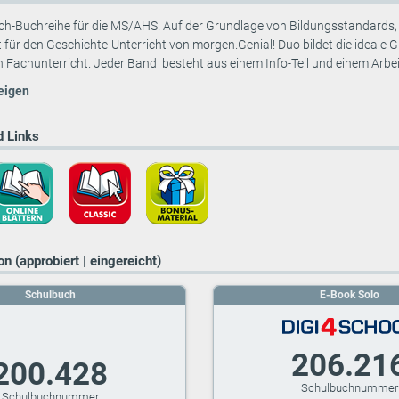
ch-Buchreihe für die MS/AHS! Auf der Grundlage von Bildungsstandards
ür den Geschichte-Unterricht von morgen.Genial! Duo bildet die ideale G
 Fachunterricht. Jeder Band besteht aus einem Info-Teil und einem Arbeits
eigen
 Links
n (approbiert | eingereicht)
Schulbuch
E-Book Solo
206.21
200.428