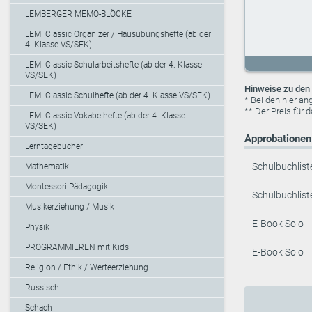
LEMBERGER MEMO-BLÖCKE
LEMI Classic Organizer / Hausübungshefte (ab der
4. Klasse VS/SEK)
LEMI Classic Schularbeitshefte (ab der 4. Klasse
VS/SEK)
Hinweise zu den 
LEMI Classic Schulhefte (ab der 4. Klasse VS/SEK)
* Bei den hier a
** Der Preis für 
LEMI Classic Vokabelhefte (ab der 4. Klasse
VS/SEK)
Approbationen 
Lerntagebücher
Schulbuchlist
Mathematik
Montessori-Pädagogik
Schulbuchlist
Musikerziehung / Musik
E-Book Solo
Physik
PROGRAMMIEREN mit Kids
E-Book Solo
Religion / Ethik / Werteerziehung
Russisch
Schach