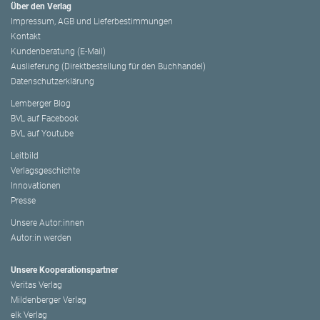
Über den Verlag
Impressum, AGB und Lieferbestimmungen
Kontakt
Kundenberatung (E-Mail)
Auslieferung (Direktbestellung für den Buchhandel)
Datenschutzerklärung
Lemberger Blog
BVL auf Facebook
BVL auf Youtube
Leitbild
Verlagsgeschichte
Innovationen
Presse
Unsere Autor:innen
Autor:in werden
Unsere Kooperationspartner
Veritas Verlag
Mildenberger Verlag
elk Verlag