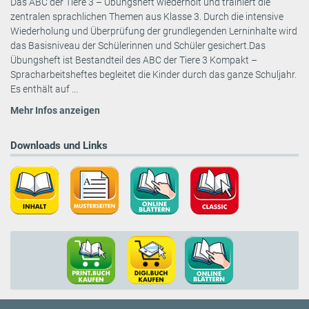
Das ABC der Tiere 3 – Übungsheft wiederholt und trainiert die
zentralen sprachlichen Themen aus Klasse 3. Durch die intensive
Wiederholung und Überprüfung der grundlegenden Lerninhalte wird
das Basisniveau der Schülerinnen und Schüler gesichert.Das
Übungsheft ist Bestandteil des ABC der Tiere 3 Kompakt –
Spracharbeitsheftes begleitet die Kinder durch das ganze Schuljahr.
Es enthält auf ...
Mehr Infos anzeigen
Downloads und Links