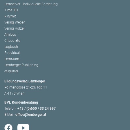
Lernserver - Individuelle Förderung
TimeTEX
Playmit
Verlag Weber
Verlag Hölzel
Amlogy
Chocolate
Logbuch
Eduvidual
Lernraum
Lemberger Publishing
eSquirrel
Bildungsverlag Lemberger
Pointengasse 21-23/Top 11
A-1170 Wien
BVL Kundenberatung
Telefon:
+43 / (0)650 / 33 24 997
E-Mail:
office@lemberger.at