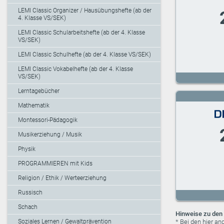
LEMI Classic Organizer / Hausübungshefte (ab der
4. Klasse VS/SEK)
LEMI Classic Schularbeitshefte (ab der 4. Klasse
VS/SEK)
LEMI Classic Schulhefte (ab der 4. Klasse VS/SEK)
LEMI Classic Vokabelhefte (ab der 4. Klasse
VS/SEK)
Lerntagebücher
Mathematik
Montessori-Pädagogik
Musikerziehung / Musik
Physik
PROGRAMMIEREN mit Kids
Religion / Ethik / Werteerziehung
Russisch
Schach
Hinweise zu den 
* Bei den hier a
Soziales Lernen / Gewaltprävention