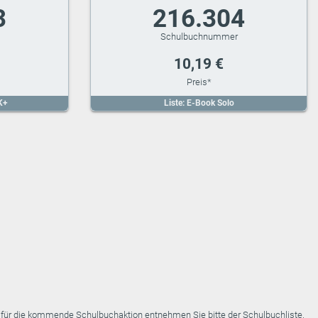
3
216.304
10,19 €
K+
Liste: E-Book Solo
e für die kommende Schulbuchaktion entnehmen Sie bitte der Schulbuchliste.