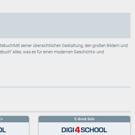
htebuch!Mit seiner übersichtlichen Gestaltung, den großen Bildern und
buch“ alles, was es für einen modernen Geschichts- und
K+
E-Book Solo