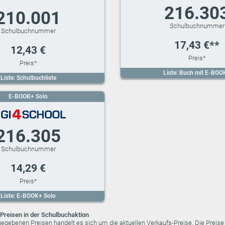
216.30
210.001
17,43 €**
12,43 €
Liste: Buch mit E-BOO
Liste: Schulbuchliste
E-BOOK+ Solo
216.305
14,29 €
Liste: E-BOOK+ Solo
Preisen in der Schulbuchaktion
ngegebenen Preisen handelt es sich um die aktuellen Verkaufs-Preise. Die Preis