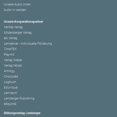
Unsere Autor:innen
Autor:in werden
Unsere Kooperationspartner
Veritas Verlag
Mildenberger Verlag
elk Verlag
Lernserver - Individuelle Förderung
TimeTEX
Playmit
Verlag Weber
Verlag Hölzel
Amlogy
Chocolate
Logbuch
Eduvidual
Lernraum
Lemberger Publishing
eSquirrel
Bildungsverlag Lemberger