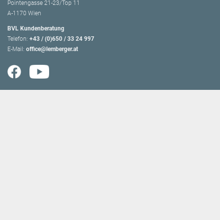
Pointengasse 21-23/Top 11
A-1170 Wien
BVL Kundenberatung
Telefon:
+43 / (0)650 / 33 24 997
E-Mail:
office@lemberger.at