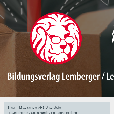
Shop
Mittelschule, AHS-Unterstufe
Geschichte / Sozialkunde / Politische Bildung