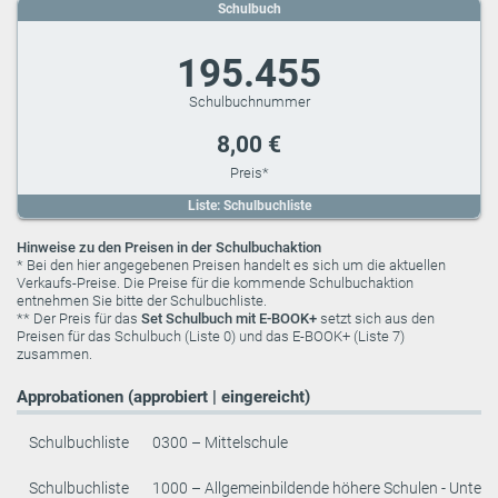
Schulbuch
195.455
8,00 €
Liste: Schulbuchliste
Hinweise zu den Preisen in der Schulbuchaktion
* Bei den hier angegebenen Preisen handelt es sich um die aktuellen
Verkaufs-Preise. Die Preise für die kommende Schulbuchaktion
entnehmen Sie bitte der Schulbuchliste.
** Der Preis für das
Set Schulbuch mit E-BOOK+
setzt sich aus den
Preisen für das Schulbuch (Liste 0) und das E-BOOK+ (Liste 7)
zusammen.
Approbationen (approbiert | eingereicht)
Schulbuchliste
0300 – Mittelschule
Schulbuchliste
1000 – Allgemeinbildende höhere Schulen - Unters