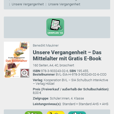
Unsere Vergangenheit
Unsere Vergangenheit
Benedikt Maukner
Unsere Vergangenheit – Das
Mittelalter mit Gratis E-Book
160 Seiten, A4, 4C, broschiert
ISBN
978-3-903243-02-6,
SBN
195.455,
Bestellnummer
BVL-SIA-H-978-3-903243-02-6-COD
Verlag
: Kooperation BVL – SIA Schulbuch InterActive
– Verlag Hölzel
Preis (Freiverkauf / außerhalb der Schulbuchaktion)
:
8,00 €
Zielgruppe
: Schüler:innen, 4. Klasse
Leistungsniveau(s)
: Standard + Standard AHS + AHS