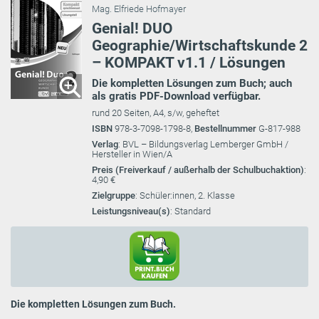
Mag. Elfriede Hofmayer
Genial! DUO
Geographie/Wirtschaftskunde 2
– KOMPAKT v1.1 / Lösungen
Die kompletten Lösungen zum Buch; auch
als gratis PDF-Download verfügbar.
rund 20 Seiten, A4, s/w, geheftet
ISBN
978-3-7098-1798-8,
Bestellnummer
G-817-988
Verlag
: BVL – Bildungsverlag Lemberger GmbH /
Hersteller in Wien/A
Preis (Freiverkauf / außerhalb der Schulbuchaktion)
:
4,90 €
Zielgruppe
: Schüler:innen, 2. Klasse
Leistungsniveau(s)
: Standard
Die kompletten Lösungen zum Buch.