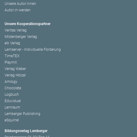
Unsere Autor:innen
Autor:in werden
Unsere Kooperationspartner
Veritas Verlag
Mildenberger Verlag
elk Verlag
Lernserver - Individuelle Förderung
TimeTEX
Playmit
Verlag Weber
Verlag Hölzel
Amlogy
Chocolate
Logbuch
Eduvidual
Lernraum
Lemberger Publishing
eSquirrel
Bildungsverlag Lemberger