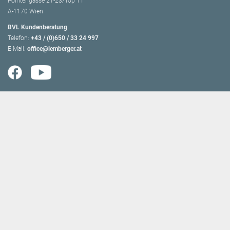
Pointengasse 21-23/Top 11
A-1170 Wien
BVL Kundenberatung
Telefon:
+43 / (0)650 / 33 24 997
E-Mail:
office@lemberger.at